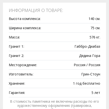
ИНФОРМАЦИЯ О ТОВАРЕ:
Высота комплекса:
140 см.
Ширина комплекса:
75 см.
Масса:
576 кг.
Гранит 1:
Габбро-Диабаз
Гранит 2:
Дядина Гора
Месторождение:
Россия / Россия
Изготовитель:
Грин-Стоун
Хранение:
1 год бесплатно
Гарантия:
5 лет
В стоимость памятника не включены расходы по его
художественному оформлению (гравировка,