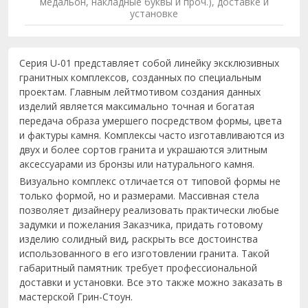
медальон, накладные буквы и проч.), доставке и
установке
Серия U-01 представляет собой линейку эксклюзивных
гранитных комплексов, созданных по специальным
проектам. Главным лейтмотивом создания данных
изделий является максимально точная и богатая
передача образа умершего посредством формы, цвета
и фактуры камня. Комплексы часто изготавливаются из
двух и более сортов гранита и украшаются элитным
аксессуарами из бронзы или натурального камня.
Визуально комплекс отличается от типовой формы не
только формой, но и размерами. Массивная стела
позволяет дизайнеру реализовать практически любые
задумки и пожелания Заказчика, придать готовому
изделию солидный вид, раскрыть все достоинства
использованного в его изготовлении гранита. Такой
габаритный памятник требует профессиональной
доставки и установки. Все это также можно заказать в
мастерской Грин-Стоун.