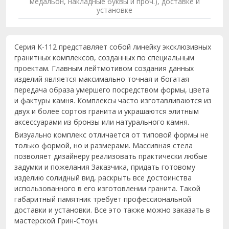
медальон, накладные буквы и проч.), доставке и
установке
Серия K-112 представляет собой линейку эксклюзивных
гранитных комплексов, созданных по специальным
проектам. Главным лейтмотивом создания данных
изделий является максимально точная и богатая
передача образа умершего посредством формы, цвета
и фактуры камня. Комплексы часто изготавливаются из
двух и более сортов гранита и украшаются элитным
аксессуарами из бронзы или натурального камня.
Визуально комплекс отличается от типовой формы не
только формой, но и размерами. Массивная стела
позволяет дизайнеру реализовать практически любые
задумки и пожелания Заказчика, придать готовому
изделию солидный вид, раскрыть все достоинства
использованного в его изготовлении гранита. Такой
габаритный памятник требует профессиональной
доставки и установки. Все это также можно заказать в
мастерской Грин-Стоун.