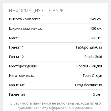
ИНФОРМАЦИЯ О ТОВАРЕ:
Высота комплекса:
149 см.
Ширина комплекса:
150 см.
Масса:
441 кг.
Гранит 1:
Габбро-Диабаз
Гранит 2:
Prada Gold
Месторождение:
Россия / Индия
Изготовитель:
Грин-Стоун
Хранение:
1 год бесплатно
Гарантия:
5 лет
В стоимость памятника не включены расходы по его
художественному оформлению (гравировка,