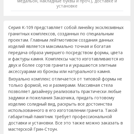
медальон, накладные буквы и проч.), доставке и
установке
Серия K-109 представляет собой линейку эксклюзивных
гранитных комплексов, созданных по специальным
проектам. Главным лейтмотивом создания данных
изделий является максимально точная и богатая
передача образа умершего посредством формы, цвета
и фактуры камня. Комплексы часто изготавливаются из
двух и более сортов гранита и украшаются элитным
аксессуарами из бронзы или натурального камня.
Визуально комплекс отличается от типовой формы не
только формой, но и размерами. Массивная стела
позволяет дизайнеру реализовать практически любые
задумки и пожелания Заказчика, придать готовому
изделию солидный вид, раскрыть все достоинства
использованного в его изготовлении гранита. Такой
габаритный памятник требует профессиональной
доставки и установки. Все это также можно заказать в
мастерской Грин-Стоун.