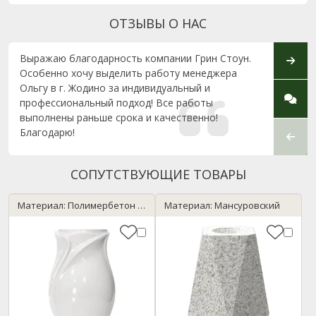
ОТЗЫВЫ О НАС
Выражаю благодарность компании Грин Стоун.
Огром
Особенно хочу выделить работу менеджера
консу
Ольгу в г. Жодино за индивидуальный и
высок
профессиональный подход! Все работы
в Брес
выполнены раньше срока и качественно!
Благодарю!
СОПУТСТВУЮЩИЕ ТОВАРЫ
Материал: Полимербетон / мрамор
Материал: Мансуровский