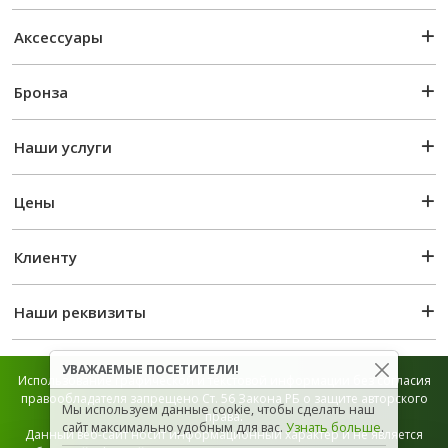
Аксессуары
Бронза
Наши услуги
Цены
Клиенту
Наши реквизиты
УВАЖАЕМЫЕ ПОСЕТИТЕЛИ!
Использование графической и текстовой информации без согласия
правообладателя запрещено Ст. 56 Закона РБ о защите авторского
Мы используем данные cookie, чтобы сделать наш
права.
сайт максимально удобным для вас.
Узнать больше
.
Данный веб-сайт носит информационный характер и не является