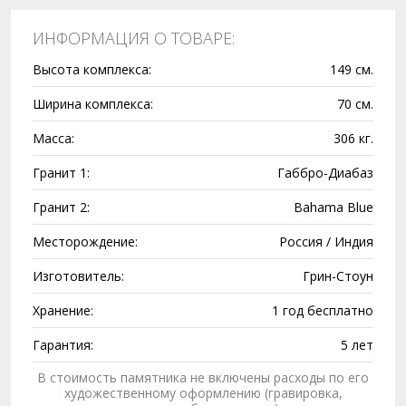
ИНФОРМАЦИЯ О ТОВАРЕ:
Высота комплекса:
149 см.
Ширина комплекса:
70 см.
Масса:
306 кг.
Гранит 1:
Габбро-Диабаз
Гранит 2:
Bahama Blue
Месторождение:
Россия / Индия
Изготовитель:
Грин-Стоун
Хранение:
1 год бесплатно
Гарантия:
5 лет
В стоимость памятника не включены расходы по его
художественному оформлению (гравировка,