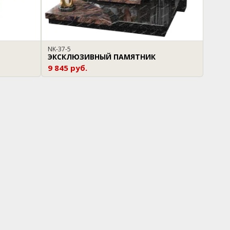
NK-37-5
ЭКСКЛЮЗИВНЫЙ ПАМЯТНИК
9 845 руб.