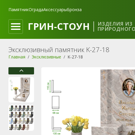
Памятник
Ограда
Аксессуары
Бронза
ГРИН-СТОУН
ИЗДЕЛИЯ ИЗ
ПРИРОДНОГО
Эксклюзивный памятник K-27-18
Главная
Эксклюзивные
K-27-18