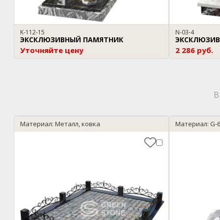
K-112-15
N-03-4
ЭКСКЛЮЗИВНЫЙ ПАМЯТНИК
ЭКСКЛЮЗИВ
Уточняйте цену
2 286 руб.
В
Материал: Металл, ковка
Материал: G-