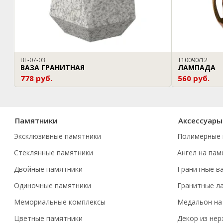
ВГ-07-03
T10090/12
ВАЗА ГРАНИТНАЯ
ЛАМПАДА
778 руб.
560 руб.
Памятники
Аксессуары
Эксклюзивные памятники
Полимерные 
Стеклянные памятники
Ангел на пам
Двойные памятники
Гранитные в
Одиночные памятники
Гранитные л
Мемориальные комплексы
Медальон на
Цветные памятники
Декор из не