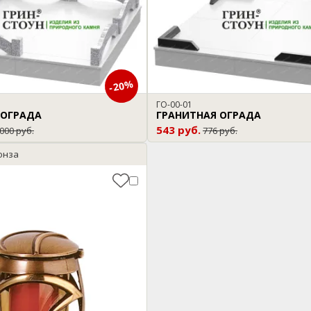
-20%
ГО-00-01
 ОГРАДА
ГРАНИТНАЯ ОГРАДА
543 руб.
 000 руб.
776 руб.
онза