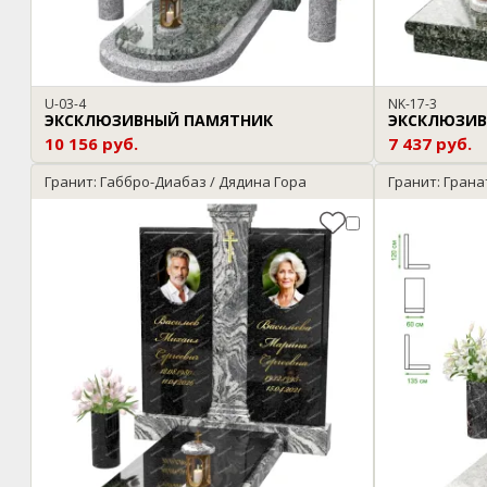
U-03-4
NK-17-3
ЭКСКЛЮЗИВНЫЙ ПАМЯТНИК
ЭКСКЛЮЗИВ
10 156 руб.
7 437 руб.
Гранит: Габбро-Диабаз / Дядина Гора