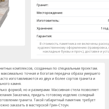
Гранит:
Месторождение:
Изготовитель:
Хранение:
1 год
Гарантия:
В стоимость памятника не включены расход
художественному оформлению (гравировка, 
накладные буквы и проч.), доставке и ус
анитных комплексов, созданных по специальным проектам.
 максимально точная и богатая передача образа умершего
асто изготавливаются из двух и более сортов гранита и
ьного камня.
лько формой, но и размерами. Массивная стела позволяет
елания Заказчика, придать готовому изделию солидный
готовлении гранита. Такой габаритный памятник требует
ожно заказать в мастерской Грин-Стоун.