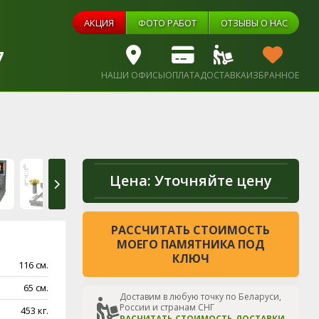
АКЦИЯ
ФОТО РАБОТ
ОТЗЫВЫ О НАС
7
НАШИ ОФИСЫ
ОПЛАТА
ДОСТАВКА
ИЗБРАННОЕ
Цена:
Уточняйте цену
РАССЧИТАТЬ СТОИМОСТЬ
МОЕГО ПАМЯТНИКА ПОД
КЛЮЧ
116 см.
65 см.
Доставим в любую точку по Беларуси,
России и странам СНГ
453 кг.
РАСЧИТАТЬ СТОИМОСТЬ ДОСТАВКИ