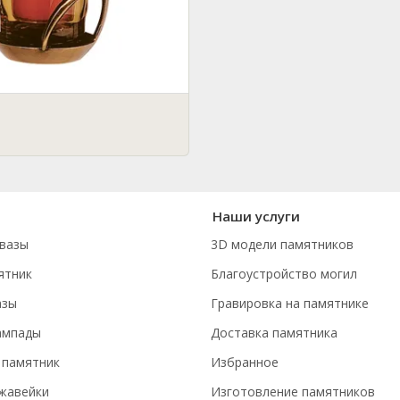
Наши услуги
вазы
3D модели памятников
ятник
Благоустройство могил
азы
Гравировка на памятнике
ампады
Доставка памятника
 памятник
Избранное
ржавейки
Изготовление памятников