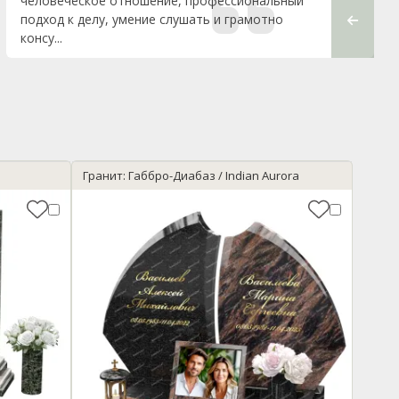
человеческое отношение, профессиональный
подход к делу, умение слушать и грамотно
консу...
Гранит: Габбро-Диабаз / Indian Aurora