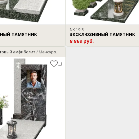
NK-19-3
НЫЙ ПАМЯТНИК
ЭКСКЛЮЗИВНЫЙ ПАМЯТНИК
8 869 руб.
Гранит: Гранатовый амфиболит / Мансуровский