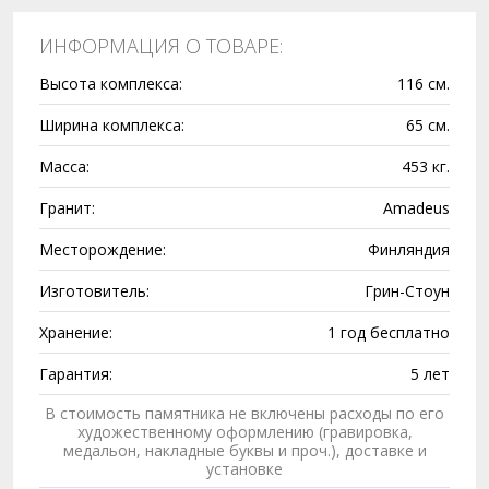
ИНФОРМАЦИЯ О ТОВАРЕ:
Высота комплекса:
116 см.
Ширина комплекса:
65 см.
Масса:
453 кг.
Гранит:
Amadeus
Месторождение:
Финляндия
Изготовитель:
Грин-Стоун
Хранение:
1 год бесплатно
Гарантия:
5 лет
В стоимость памятника не включены расходы по его
художественному оформлению (гравировка,
медальон, накладные буквы и проч.), доставке и
установке