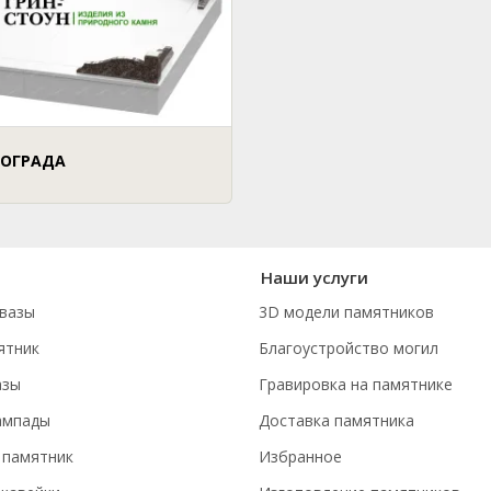
 ОГРАДА
Наши услуги
вазы
3D модели памятников
ятник
Благоустройство могил
азы
Гравировка на памятнике
ампады
Доставка памятника
 памятник
Избранное