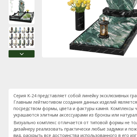
Серия K-24 представляет собой линейку эксклюзивных гр
Главным лейтмотивом создания данных изделий является
посредством формы, цвета и фактуры камня. Комплексы ч
украшаются элитным аксессуарами из бронзы или натурал
Визуально комплекс отличается от типовой формы не то
дизайнеру реализовать практически любые задумки и пож
вид, раскрыть все достоинства использованного в его из