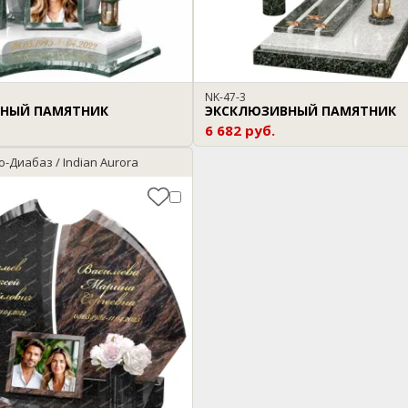
NK-47-3
НЫЙ ПАМЯТНИК
ЭКСКЛЮЗИВНЫЙ ПАМЯТНИК
6 682 руб.
о-Диабаз / Indian Aurora