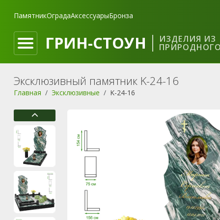
Памятник
Ограда
Аксессуары
Бронза
ГРИН-СТОУН
ИЗДЕЛИЯ ИЗ
ПРИРОДНОГО
Эксклюзивный памятник K-24-16
Главная
Эксклюзивные
K-24-16