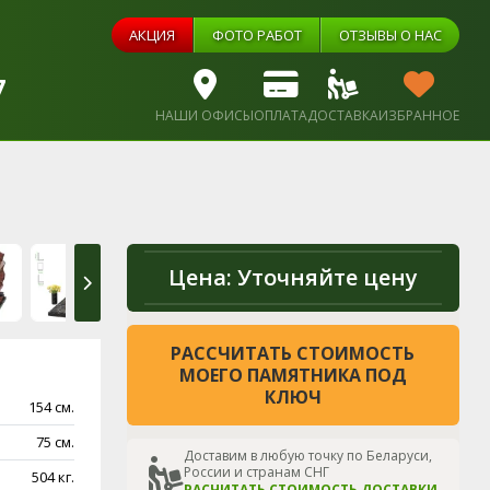
АКЦИЯ
ФОТО РАБОТ
ОТЗЫВЫ О НАС
7
НАШИ ОФИСЫ
ОПЛАТА
ДОСТАВКА
ИЗБРАННОЕ
Цена:
Уточняйте цену
РАССЧИТАТЬ СТОИМОСТЬ
МОЕГО ПАМЯТНИКА ПОД
КЛЮЧ
154 см.
75 см.
Доставим в любую точку по Беларуси,
России и странам СНГ
504 кг.
РАСЧИТАТЬ СТОИМОСТЬ ДОСТАВКИ