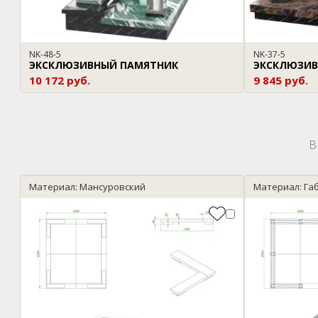
NK-48-5
NK-37-5
ЭКСКЛЮЗИВНЫЙ ПАМЯТНИК
ЭКСКЛЮЗИВ
10 172 руб.
9 845 руб.
В
Материал: Мансуровский
Материал: Га