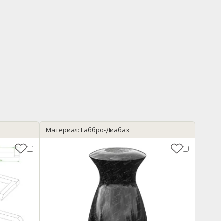
Т:
Материал: Габбро-Диабаз