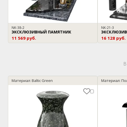
NK-38-2
NK-21-3
ЭКСКЛЮЗИВНЫЙ ПАМЯТНИК
ЭКСКЛЮЗИВ
11 569 руб.
16 128 руб.
В
Материал: Baltic Green