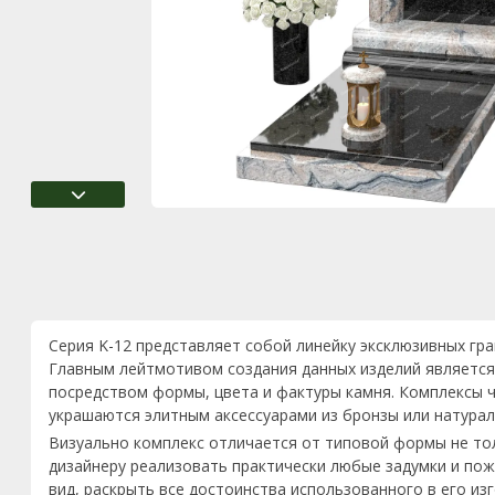
Серия K-12 представляет собой линейку эксклюзивных гр
Главным лейтмотивом создания данных изделий является
посредством формы, цвета и фактуры камня. Комплексы ч
украшаются элитным аксессуарами из бронзы или натурал
Визуально комплекс отличается от типовой формы не то
дизайнеру реализовать практически любые задумки и пож
вид, раскрыть все достоинства использованного в его из