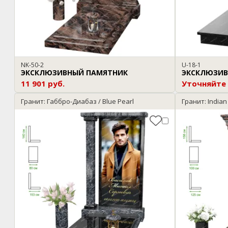
NK-50-2
U-18-1
ЭКСКЛЮЗИВНЫЙ ПАМЯТНИК
ЭКСКЛЮЗИВ
11 901 руб.
Уточняйте
Гранит: Габбро-Диабаз / Blue Pearl
Гранит: Indian