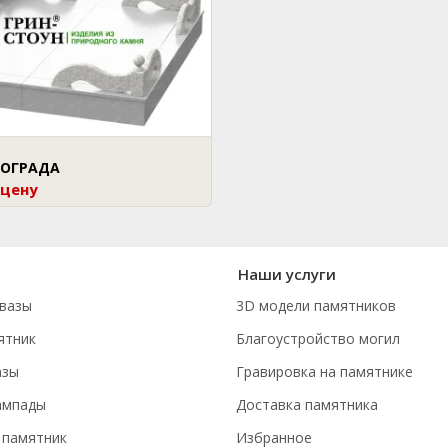
 ОГРАДА
 цену
Наши услуги
вазы
3D модели памятников
ятник
Благоустройство могил
азы
Гравировка на памятнике
ампады
Доставка памятника
 памятник
Избранное