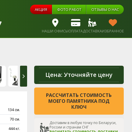
АКЦИЯ
ФОТО РАБОТ
ОТЗЫВЫ О НАС
7
НАШИ ОФИСЫ
ОПЛАТА
ДОСТАВКА
ИЗБРАННОЕ
Цена:
Уточняйте цену
РАССЧИТАТЬ СТОИМОСТЬ
МОЕГО ПАМЯТНИКА ПОД
КЛЮЧ
134 см.
70 см.
Доставим в любую точку по Беларуси,
России и странам СНГ
444 кг.
РАСЧИТАТЬ СТОИМОСТЬ ДОСТАВКИ