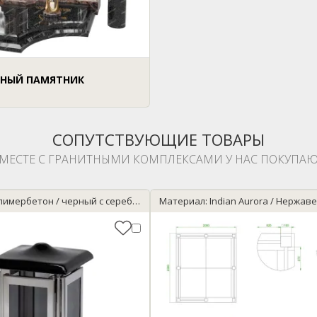
НЫЙ ПАМЯТНИК
СОПУТСТВУЮЩИЕ ТОВАРЫ
МЕСТЕ С ГРАНИТНЫМИ КОМПЛЕКСАМИ У НАС ПОКУПАЮ
Материал: Полимербетон / черный с серебром
Материал: Indian Aurora / Нержав