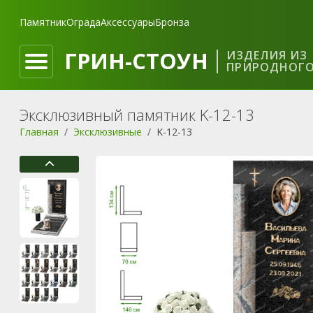
Памятник
Ограда
Аксессуары
Бронза
ГРИН-СТОУН
ИЗДЕЛИЯ ИЗ
ПРИРОДНОГО
Эксклюзивный памятник K-12-13
Главная
Эксклюзивные
K-12-13