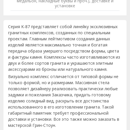
медальон, накладные буквы и проч.), доставке и
установке
Серия K-87 представляет собой линейку эксклюзивных
гранитных комплексов, созданных по специальным
проектам. Главным лейтмотивом создания данных
изделий является максимально точная и богатая
передача образа умершего посредством формы, цвета
и фактуры камня. Комплексы часто изготавливаются из
двух и более сортов гранита и украшаются элитным
аксессуарами из бронзы или натурального камня.
Визуально комплекс отличается от типовой формы не
только формой, но и размерами. Массивная стела
позволяет дизайнеру реализовать практически любые
задумки и пожелания Заказчика, придать готовому
изделию солидный вид, раскрыть все достоинства
использованного в его изготовлении гранита. Такой
габаритный памятник требует профессиональной
доставки и установки. Все это также можно заказать в
мастерской Грин-Стоун.