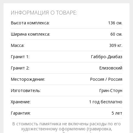
ИНФОРМАЦИЯ О ТОВАРЕ:
Высота комплекса:
136 см.
Ширина комплекса:
60 см.
Масса:
309 кг.
Гранит 1:
Габбро-Диабаз
Гранит 2:
Елизовский
Месторождение:
Россия / Россия
Изготовитель:
Грин-Стоун
Хранение:
1 год бесплатно
Гарантия:
5 лет
В стоимость памятника не включены расходы по его
художественному оформлению (гравировка,