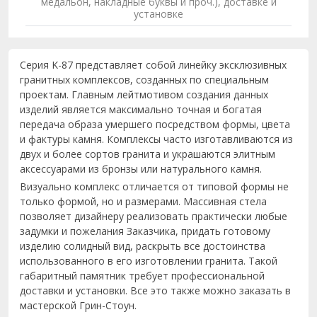
медальон, накладные буквы и проч.), доставке и
установке
Серия K-87 представляет собой линейку эксклюзивных
гранитных комплексов, созданных по специальным
проектам. Главным лейтмотивом создания данных
изделий является максимально точная и богатая
передача образа умершего посредством формы, цвета
и фактуры камня. Комплексы часто изготавливаются из
двух и более сортов гранита и украшаются элитным
аксессуарами из бронзы или натурального камня.
Визуально комплекс отличается от типовой формы не
только формой, но и размерами. Массивная стела
позволяет дизайнеру реализовать практически любые
задумки и пожелания Заказчика, придать готовому
изделию солидный вид, раскрыть все достоинства
использованного в его изготовлении гранита. Такой
габаритный памятник требует профессиональной
доставки и установки. Все это также можно заказать в
мастерской Грин-Стоун.