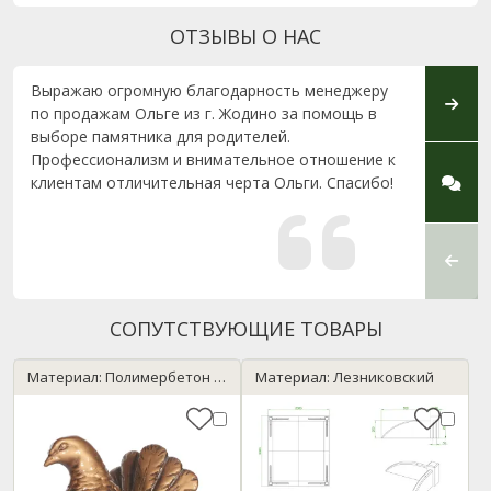
ОТЗЫВЫ О НАС
Выражаю огромную благодарность менеджеру
Хочу 
по продажам Ольге из г. Жодино за помощь в
Новым
выборе памятника для родителей.
нелег
Профессионализм и внимательное отношение к
менед
клиентам отличительная черта Ольги. Спасибо!
благо
к рабо
СОПУТСТВУЮЩИЕ ТОВАРЫ
Материал: Полимербетон / бронза
Материал: Лезниковский