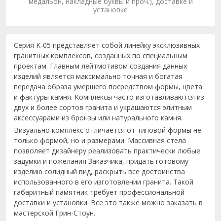
медальон, накладные буквы и проч.), доставке и
установке
Серия K-05 представляет собой линейку эксклюзивных
гранитных комплексов, созданных по специальным
проектам. Главным лейтмотивом создания данных
изделий является максимально точная и богатая
передача образа умершего посредством формы, цвета
и фактуры камня. Комплексы часто изготавливаются из
двух и более сортов гранита и украшаются элитным
аксессуарами из бронзы или натурального камня.
Визуально комплекс отличается от типовой формы не
только формой, но и размерами. Массивная стела
позволяет дизайнеру реализовать практически любые
задумки и пожелания Заказчика, придать готовому
изделию солидный вид, раскрыть все достоинства
использованного в его изготовлении гранита. Такой
габаритный памятник требует профессиональной
доставки и установки. Все это также можно заказать в
мастерской Грин-Стоун.