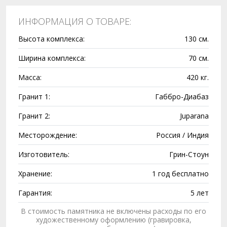
ИНФОРМАЦИЯ О ТОВАРЕ:
Высота комплекса:
130 см.
Ширина комплекса:
70 см.
Масса:
420 кг.
Гранит 1:
Габбро-Диабаз
Гранит 2:
Juparana
Месторождение:
Россия / Индия
Изготовитель:
Грин-Стоун
Хранение:
1 год бесплатно
Гарантия:
5 лет
В стоимость памятника не включены расходы по его
художественному оформлению (гравировка,