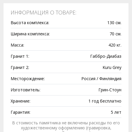
ИНФОРМАЦИЯ О ТОВАРЕ:
Высота комплекса:
130 см.
Ширина комплекса:
70 см.
Масса:
420 кг.
Гранит 1:
Габбро-Диабаз
Гранит 2:
Kuru Grey
Месторождение:
Россия / Финляндия
Изготовитель:
Грин-Стоун
Хранение:
1 год бесплатно
Гарантия:
5 лет
В стоимость памятника не включены расходы по его
художественному оформлению (гравировка,