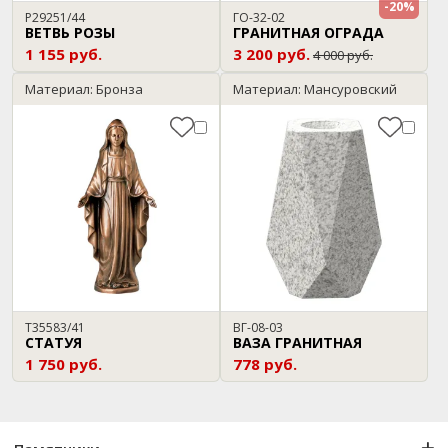
-20%
P29251/44
ГО-32-02
ВЕТВЬ РОЗЫ
ГРАНИТНАЯ ОГРАДА
1 155 руб.
3 200 руб.
4 000 руб.
Материал: Бронза
Материал: Мансуровский
T35583/41
ВГ-08-03
СТАТУЯ
ВАЗА ГРАНИТНАЯ
1 750 руб.
778 руб.