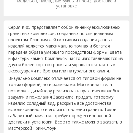
медальон, накладные буквы и проч.), доставке и
установке
Серия K-05 представляет собой линейку эксклюзивных
гранитных комплексов, созданных по специальным
проектам. Главным лейтмотивом создания данных
изделий является максимально точная и богатая
передача образа умершего посредством формы, цвета
и фактуры камня. Комплексы часто изготавливаются из
двух и более сортов гранита и украшаются элитным
аксессуарами из бронзы или натурального камня.
Визуально комплекс отличается от типовой формы не
только формой, но и размерами. Массивная стела
позволяет дизайнеру реализовать практически любые
задумки и пожелания Заказчика, придать готовому
изделию солидный вид, раскрыть все достоинства
использованного в его изготовлении гранита. Такой
габаритный памятник требует профессиональной
доставки и установки. Все это также можно заказать в
мастерской Грин-Стоун.