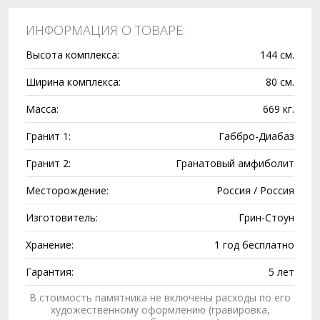
ИНФОРМАЦИЯ О ТОВАРЕ:
Высота комплекса:
144 см.
Ширина комплекса:
80 см.
Масса:
669 кг.
Гранит 1:
Габбро-Диабаз
Гранит 2:
Гранатовый амфиболит
Месторождение:
Россия / Россия
Изготовитель:
Грин-Стоун
Хранение:
1 год бесплатно
Гарантия:
5 лет
В стоимость памятника не включены расходы по его
художественному оформлению (гравировка,