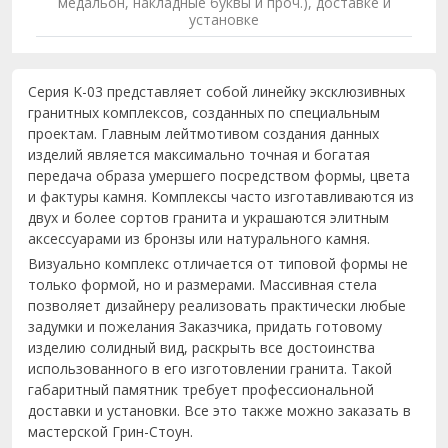
медальон, накладные буквы и проч.), доставке и
установке
Серия K-03 представляет собой линейку эксклюзивных
гранитных комплексов, созданных по специальным
проектам. Главным лейтмотивом создания данных
изделий является максимально точная и богатая
передача образа умершего посредством формы, цвета
и фактуры камня. Комплексы часто изготавливаются из
двух и более сортов гранита и украшаются элитным
аксессуарами из бронзы или натурального камня.
Визуально комплекс отличается от типовой формы не
только формой, но и размерами. Массивная стела
позволяет дизайнеру реализовать практически любые
задумки и пожелания Заказчика, придать готовому
изделию солидный вид, раскрыть все достоинства
использованного в его изготовлении гранита. Такой
габаритный памятник требует профессиональной
доставки и установки. Все это также можно заказать в
мастерской Грин-Стоун.