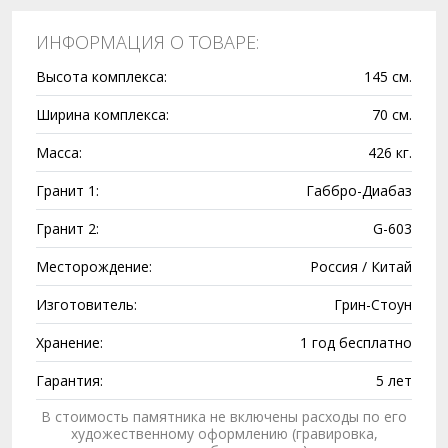
ИНФОРМАЦИЯ О ТОВАРЕ:
Высота комплекса:
145 см.
Ширина комплекса:
70 см.
Масса:
426 кг.
Гранит 1:
Габбро-Диабаз
Гранит 2:
G-603
Месторождение:
Россия / Китай
Изготовитель:
Грин-Стоун
Хранение:
1 год бесплатно
Гарантия:
5 лет
В стоимость памятника не включены расходы по его
художественному оформлению (гравировка,