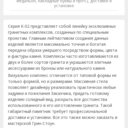
медальон, накладные буквы и проч.), доставке и
установке
Серия K-02 представляет собой линейку эксклюзивных
гранитных комплексов, созданных по специальным
проектам. Главным лейтмотивом создания данных
изделий является максимально точная и богатая
передача образа умершего посредством формы, цвета
и фактуры камня. Комплексы часто изготавливаются из
двух и более сортов гранита и украшаются элитным
аксессуарами из бронзы или натурального камня.
Визуально комплекс отличается от типовой формы не
только формой, но и размерами. Массивная стела
позволяет дизайнеру реализовать практически любые
задумки и пожелания Заказчика, придать готовому
изделию солидный вид, раскрыть все достоинства
использованного в его изготовлении гранита. Такой
габаритный памятник требует профессиональной
доставки и установки. Все это также можно заказать в
мастерской Грин-Стоун.