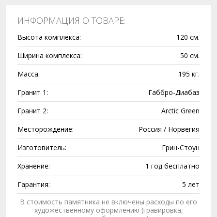
ИНФОРМАЦИЯ О ТОВАРЕ:
Высота комплекса:
120 см.
Ширина комплекса:
50 см.
Масса:
195 кг.
Гранит 1:
Габбро-Диабаз
Гранит 2:
Arctic Green
Месторождение:
Россия / Норвегия
Изготовитель:
Грин-Стоун
Хранение:
1 год бесплатно
Гарантия:
5 лет
В стоимость памятника не включены расходы по его
художественному оформлению (гравировка,