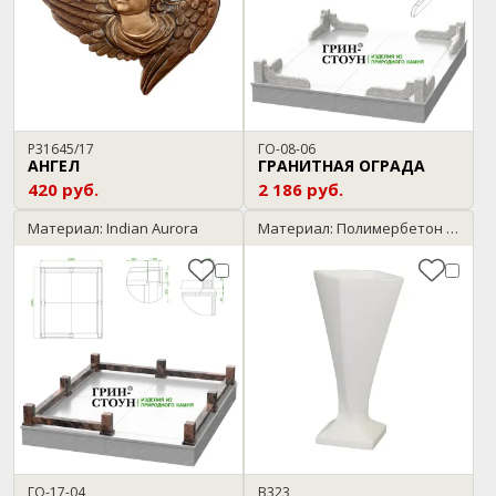
P31645/17
ГО-08-06
АНГЕЛ
ГРАНИТНАЯ ОГРАДА
420 руб.
2 186 руб.
Материал: Indian Aurora
Материал: Полимербетон / мрамор
ГО-17-04
В323