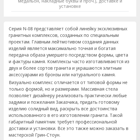
медальон, накладные буквы и проч.), доставке и
установке
Серия N-08 представляет собой линейку эксклюзивных
гранитных комплексов, созданных по специальным
проектам. Главным лейтмотивом создания данных
изделий является максимально точная и богатая
передача образа умершего посредством формы, цвета
и фактуры камня. Комплексы часто изготавливаются из
двух и более сортов гранита и украшаются элитным
аксессуарами из бронзы или натурального камня.
Визуально комплекс отличается от типовой формы не
только формой, но и размерами. Массивная стела
позволяет дизайнеру реализовать практически любые
задумки и пожелания Заказчика, придать готовому
изделию солидный вид, раскрыть все достоинства
использованного в его изготовлении гранита. Такой
габаритный памятник требует профессиональной
доставки и установки. Все это также можно заказать в
мастерской Грин-Стоун.