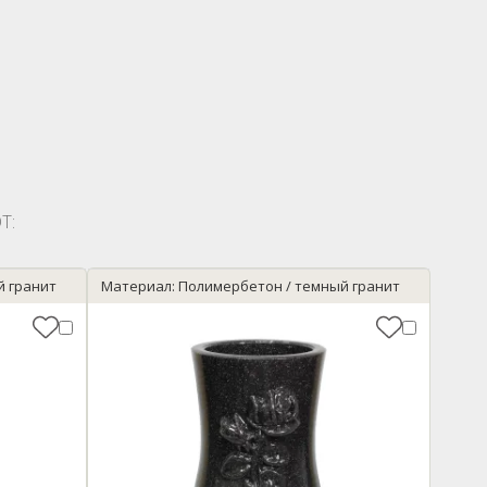
Т:
й гранит
Материал: Полимербетон / темный гранит