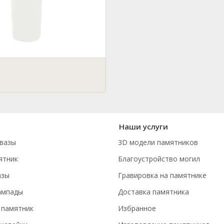
Наши услуги
вазы
3D модели памятников
ятник
Благоустройство могил
азы
Гравировка на памятнике
ампады
Доставка памятника
 памятник
Избранное