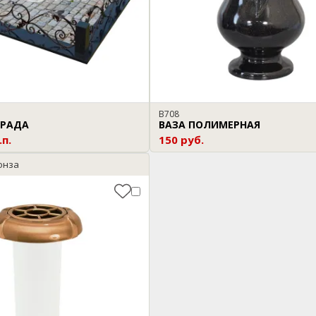
В708
ГРАДА
ВАЗА ПОЛИМЕРНАЯ
.п.
150 руб.
онза