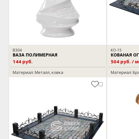
В304
КО-15
ВАЗА ПОЛИМЕРНАЯ
КОВАНАЯ О
144 руб.
504 руб. / м
Материал: Металл, ковка
Материал: Бр