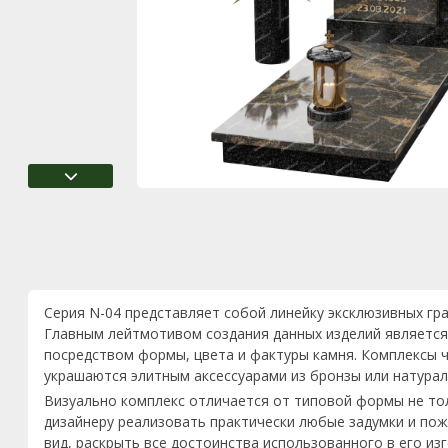
Серия N-04 представляет собой линейку эксклюзивных гр
Главным лейтмотивом создания данных изделий является
посредством формы, цвета и фактуры камня. Комплексы ч
украшаются элитным аксессуарами из бронзы или натурал
Визуально комплекс отличается от типовой формы не то
дизайнеру реализовать практически любые задумки и пож
вид, раскрыть все достоинства использованного в его из