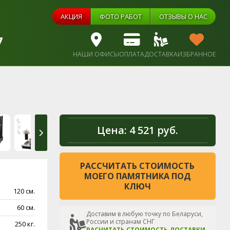
АКЦИЯ
ФОТО РАБОТ
ОТЗЫВЫ О НАС
7
НАШИ ОФИСЫ
ОПЛАТА
ДОСТАВКА
ИЗБРАННОЕ
Цена:
4 521 руб.
РАССЧИТАТЬ СТОИМОСТЬ
МОЕГО ПАМЯТНИКА ПОД
КЛЮЧ
120 см.
60 см.
Доставим в любую точку по Беларуси,
России и странам СНГ
250 кг.
РАСЧИТАТЬ СТОИМОСТЬ ДОСТАВКИ