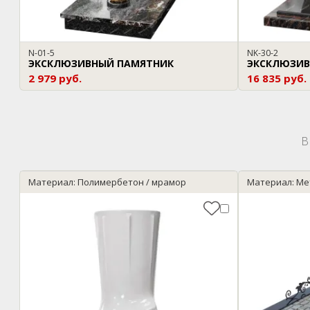
N-01-5
NK-30-2
ЭКСКЛЮЗИВНЫЙ ПАМЯТНИК
ЭКСКЛЮЗИВ
2 979 руб.
16 835 руб.
В
Материал: Полимербетон / мрамор
Материал: Ме