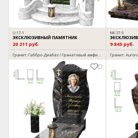
U-17-1
NK-37-5
ЭКСКЛЮЗИВНЫЙ ПАМЯТНИК
ЭКСКЛЮЗИВ
20 211 руб.
9 845 руб.
Гранит: Габбро-Диабаз / Гранатовый амфиболит
Гранит: Aurora