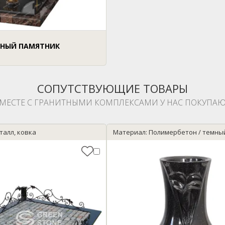
НЫЙ ПАМЯТНИК
СОПУТСТВУЮЩИЕ ТОВАРЫ
МЕСТЕ С ГРАНИТНЫМИ КОМПЛЕКСАМИ У НАС ПОКУПАЮ
талл, ковка
Материал: Полимербетон / темны