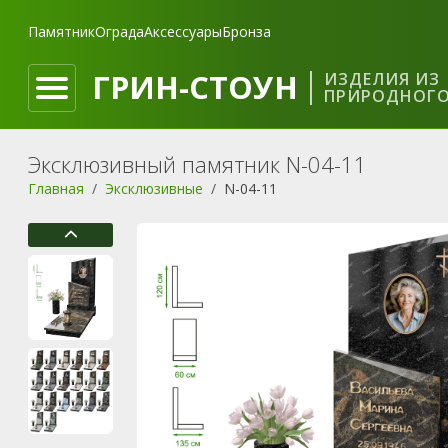
Памятник
Ограда
Аксессуары
Бронза
ГРИН-СТОУН
ИЗДЕЛИЯ ИЗ
ПРИРОДНОГО
Эксклюзивный памятник N-04-11
Главная
Эксклюзивные
N-04-11