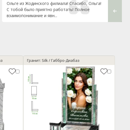
Ольге из Жодинского филиала! Спасибо, Ольга!
С тобой было приятно работать! Полное
взаимопонимание и явн...
аз
Гранит: Silk / Габбро-Диабаз