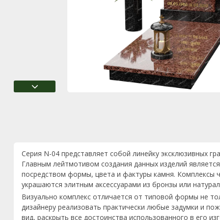
Серия N-04 представляет собой линейку эксклюзивных гр
Главным лейтмотивом создания данных изделий является
посредством формы, цвета и фактуры камня. Комплексы ч
украшаются элитным аксессуарами из бронзы или натурал
Визуально комплекс отличается от типовой формы не то
дизайнеру реализовать практически любые задумки и пож
вид, раскрыть все достоинства использованного в его из