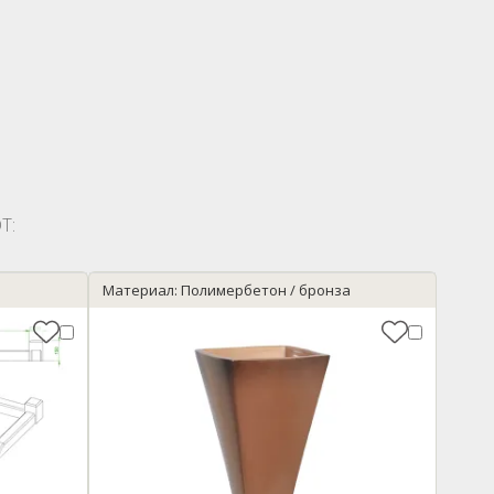
Т:
Материал: Полимербетон / бронза