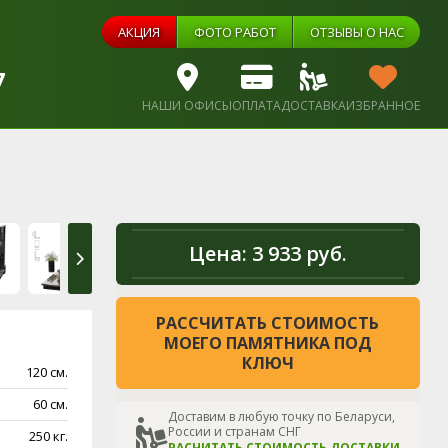
АКЦИЯ
ФОТО РАБОТ
ОТЗЫВЫ О НАС
7
НАШИ ОФИСЫ
ОПЛАТА
ДОСТАВКА
ИЗБРАННОЕ
Цена:
3 933 руб.
РАССЧИТАТЬ СТОИМОСТЬ
МОЕГО ПАМЯТНИКА ПОД
КЛЮЧ
120 см.
60 см.
Доставим в любую точку по Беларуси,
России и странам СНГ
250 кг.
РАСЧИТАТЬ СТОИМОСТЬ ДОСТАВКИ