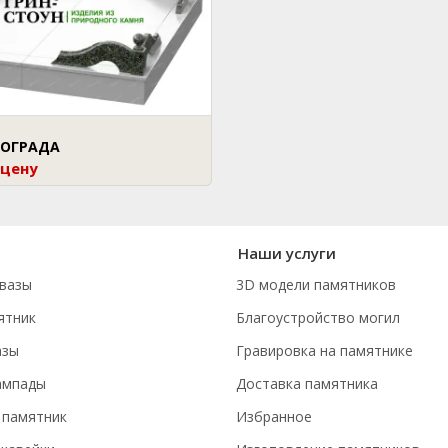
 ОГРАДА
 цену
Наши услуги
вазы
3D модели памятников
ятник
Благоустройство могил
азы
Гравировка на памятнике
ампады
Доставка памятника
 памятник
Избранное