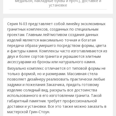
медальон, накладные буквы и проч.), доставке и
установке
Серия N-03 представляет собой линейку эксклюзивных
гранитных комплексов, созданных по специальным
проектам. Главным лейтмотивом создания данных
изделий является максимально точная и богатая
передача образа умершего посредством формы, цвета
и фактуры камня. Комплексы часто изготавливаются из
двух и более сортов гранита и украшаются элитным
аксессуарами из бронзы или натурального камня.
Визуально комплекс отличается от типовой формы не
только формой, но и размерами. Массивная стела
позволяет дизайнеру реализовать практически любые
задумки и пожелания Заказчика, придать готовому
изделию солидный вид, раскрыть все достоинства
использованного в его изготовлении гранита. Такой
габаритный памятник требует профессиональной
доставки и установки. Все это также можно заказать в
мастерской Грин-Стоун.