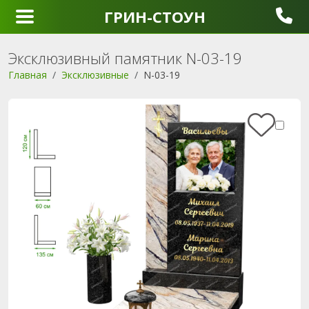
ГРИН-СТОУН
Эксклюзивный памятник N-03-19
Главная
Эксклюзивные
N-03-19