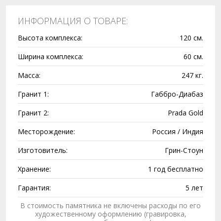
ИНФОРМАЦИЯ О ТОВАРЕ:
Высота комплекса:
120 см.
Ширина комплекса:
60 см.
Масса:
247 кг.
Гранит 1:
Габбро-Диабаз
Гранит 2:
Prada Gold
Месторождение:
Россия / Индия
Изготовитель:
Грин-Стоун
Хранение:
1 год бесплатно
Гарантия:
5 лет
В стоимость памятника не включены расходы по его
художественному оформлению (гравировка,