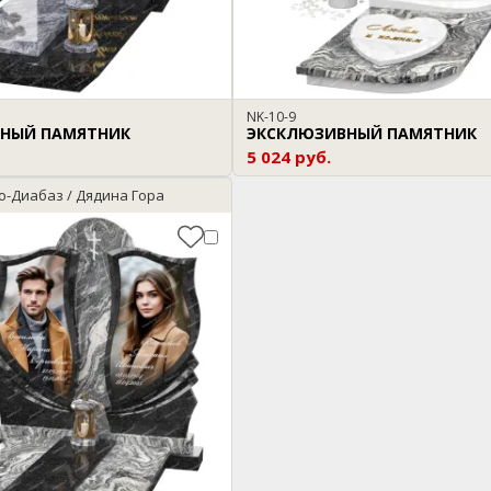
NK-10-9
НЫЙ ПАМЯТНИК
ЭКСКЛЮЗИВНЫЙ ПАМЯТНИК
5 024 руб.
о-Диабаз / Дядина Гора