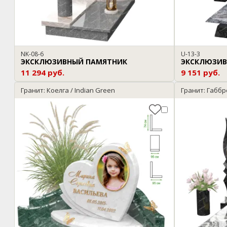
NK-08-6
U-13-3
ЭКСКЛЮЗИВНЫЙ ПАМЯТНИК
ЭКСКЛЮЗИВ
11 294 руб.
9 151 руб.
Гранит: Коелга / Indian Green
Гранит: Габбр