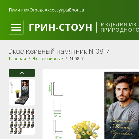
Памятник
Ограда
Аксессуары
Бронза
ГРИН-СТОУН
ИЗДЕЛИЯ ИЗ
ПРИРОДНОГО
Эксклюзивный памятник N-08-7
Главная
Эксклюзивные
N-08-7