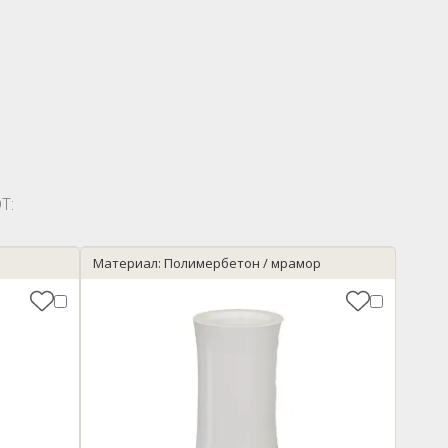
Т:
Материал: Полимербетон / мрамор