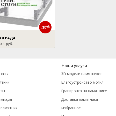
-20%
 ОГРАДА
 000 руб.
Наши услуги
вазы
3D модели памятников
ятник
Благоустройство могил
азы
Гравировка на памятнике
ампады
Доставка памятника
 памятник
Избранное