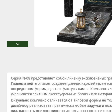
Серия N-08 представляет собой линейку эксклюзивных гр
Главным лейтмотивом создания данных изделий является
посредством формы, цвета и фактуры камня. Комплексы ч
украшаются элитным аксессуарами из бронзы или натурал
Визуально комплекс отличается от типовой формы не то
дизайнеру реализовать практически любые задумки и пож
вид, раскрыть все достоинства использованного в его из