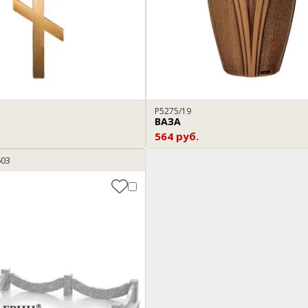
P5275/19
ВАЗА
564 руб.
603