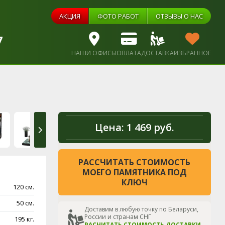
АКЦИЯ
ФОТО РАБОТ
ОТЗЫВЫ О НАС
7
НАШИ ОФИСЫ
ОПЛАТА
ДОСТАВКА
ИЗБРАННОЕ
Цена:
1 469 руб.
РАССЧИТАТЬ СТОИМОСТЬ
МОЕГО ПАМЯТНИКА ПОД
КЛЮЧ
120 см.
50 см.
Доставим в любую точку по Беларуси,
России и странам СНГ
195 кг.
РАСЧИТАТЬ СТОИМОСТЬ ДОСТАВКИ