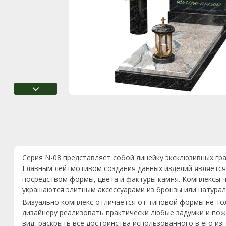
Серия N-08 представляет собой линейку эксклюзивных гр
Главным лейтмотивом создания данных изделий является
посредством формы, цвета и фактуры камня. Комплексы ч
украшаются элитным аксессуарами из бронзы или натурал
Визуально комплекс отличается от типовой формы не то
дизайнеру реализовать практически любые задумки и пож
вид, раскрыть все достоинства использованного в его из