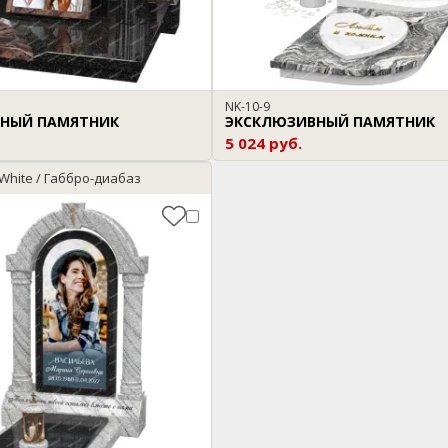
NK-10-9
НЫЙ ПАМЯТНИК
ЭКСКЛЮЗИВНЫЙ ПАМЯТНИК
5 024 руб.
 White / Габбро-диабаз