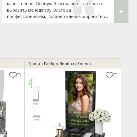
качественно. Особую благодарность хочется
процесс
выразить менеджеру Ольге за
будучи 
профессионализм, сопровождение, корректно...
качестве
Гранит: Габбро-Диабаз / Коелга