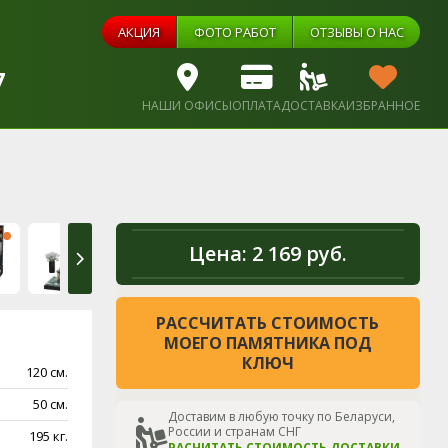
АКЦИЯ
ФОТО РАБОТ
ОТЗЫВЫ О НАС
7
НАШИ ОФИСЫ
ОПЛАТА
ДОСТАВКА
ИЗБРАННОЕ
Цена:
2 169 руб.
РАССЧИТАТЬ СТОИМОСТЬ
МОЕГО ПАМЯТНИКА ПОД
КЛЮЧ
120 см.
50 см.
Доставим в любую точку по Беларуси,
России и странам СНГ
195 кг.
РАСЧИТАТЬ СТОИМОСТЬ ДОСТАВКИ