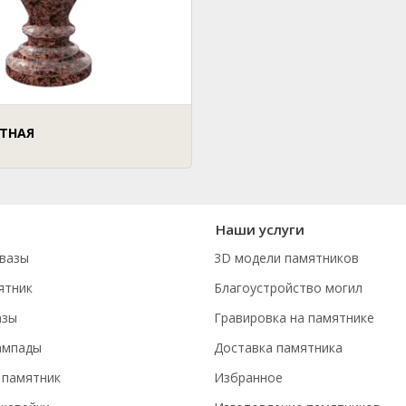
ИТНАЯ
Наши услуги
вазы
3D модели памятников
ятник
Благоустройство могил
азы
Гравировка на памятнике
ампады
Доставка памятника
 памятник
Избранное