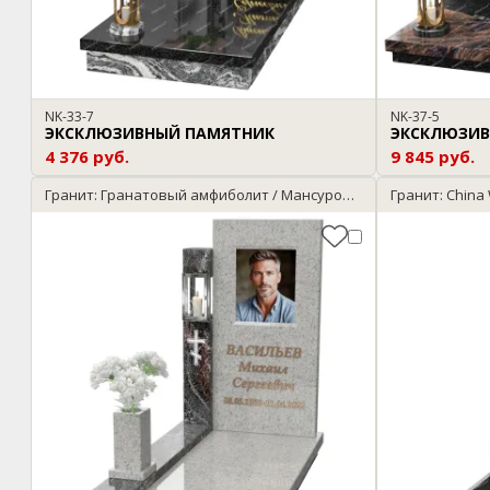
NK-33-7
NK-37-5
ЭКСКЛЮЗИВНЫЙ ПАМЯТНИК
ЭКСКЛЮЗИВ
4 376 руб.
9 845 руб.
Гранит: Гранатовый амфиболит / Мансуровский
Гранит: China