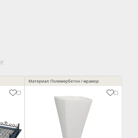
Т:
Материал: Полимербетон / мрамор