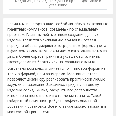
медальон, накладные буквы и проч.), доставке и
установке
Серия NK-49 представляет собой линейку эксклюзивных
гранитных комплексов, созданных по специальным
проектам. Главным лейтмотивом создания данных
изделий является максимально точная и богатая
передача образа умершего посредством формы, цвета
и фактуры камня. Комплексы часто изготавливаются из
двух и более сортов гранита и украшаются элитным
аксессуарами из бронзы или натурального камня.
Визуально комплекс отличается от типовой формы не
только формой, но и размерами. Массивная стела
позволяет дизайнеру реализовать практически любые
задумки и пожелания Заказчика, придать готовому
изделию солидный вид, раскрыть все достоинства
использованного в его изготовлении гранита. Такой
габаритный памятник требует профессиональной
доставки и установки. Все это также можно заказать в
мастерской Грин-Стоун.