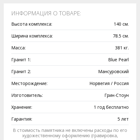
ИНФОРМАЦИЯ О ТОВАРЕ:
Высота комплекса:
140 см.
Ширина комплекса:
78.5 см.
Масса:
381 кг.
Гранит 1:
Blue Pearl
Гранит 2:
Мансуровский
Месторождение:
Норвегия / Россия
Изготовитель:
Грин-Стоун
Хранение:
1 год бесплатно
Гарантия:
5 лет
В стоимость памятника не включены расходы по его
художественному оформлению (гравировка,