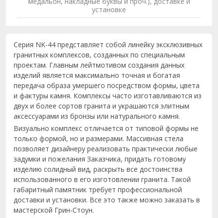
медальон, накладные буквы и проч.), доставке и
установке
Серия NK-44 представляет собой линейку эксклюзивных
гранитных комплексов, созданных по специальным
проектам. Главным лейтмотивом создания данных
изделий является максимально точная и богатая
передача образа умершего посредством формы, цвета
и фактуры камня. Комплексы часто изготавливаются из
двух и более сортов гранита и украшаются элитным
аксессуарами из бронзы или натурального камня.
Визуально комплекс отличается от типовой формы не
только формой, но и размерами. Массивная стела
позволяет дизайнеру реализовать практически любые
задумки и пожелания Заказчика, придать готовому
изделию солидный вид, раскрыть все достоинства
использованного в его изготовлении гранита. Такой
габаритный памятник требует профессиональной
доставки и установки. Все это также можно заказать в
мастерской Грин-Стоун.