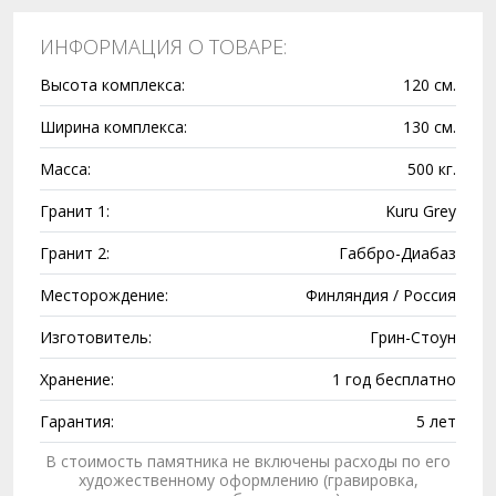
ИНФОРМАЦИЯ О ТОВАРЕ:
Высота комплекса:
120 см.
Ширина комплекса:
130 см.
Масса:
500 кг.
Гранит 1:
Kuru Grey
Гранит 2:
Габбро-Диабаз
Месторождение:
Финляндия / Россия
Изготовитель:
Грин-Стоун
Хранение:
1 год бесплатно
Гарантия:
5 лет
В стоимость памятника не включены расходы по его
художественному оформлению (гравировка,