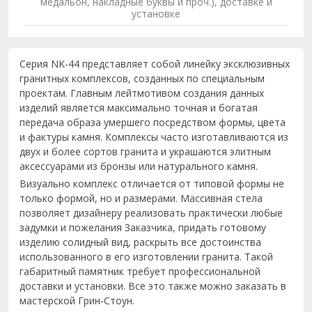
медальон, накладные буквы и проч.), доставке и
установке
Серия NK-44 представляет собой линейку эксклюзивных
гранитных комплексов, созданных по специальным
проектам. Главным лейтмотивом создания данных
изделий является максимально точная и богатая
передача образа умершего посредством формы, цвета
и фактуры камня. Комплексы часто изготавливаются из
двух и более сортов гранита и украшаются элитным
аксессуарами из бронзы или натурального камня.
Визуально комплекс отличается от типовой формы не
только формой, но и размерами. Массивная стела
позволяет дизайнеру реализовать практически любые
задумки и пожелания Заказчика, придать готовому
изделию солидный вид, раскрыть все достоинства
использованного в его изготовлении гранита. Такой
габаритный памятник требует профессиональной
доставки и установки. Все это также можно заказать в
мастерской Грин-Стоун.