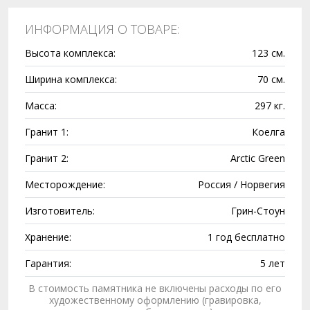
ИНФОРМАЦИЯ О ТОВАРЕ:
Высота комплекса:
123 см.
Ширина комплекса:
70 см.
Масса:
297 кг.
Гранит 1:
Коелга
Гранит 2:
Arctic Green
Месторождение:
Россия / Норвегия
Изготовитель:
Грин-Стоун
Хранение:
1 год бесплатно
Гарантия:
5 лет
В стоимость памятника не включены расходы по его
художественному оформлению (гравировка,