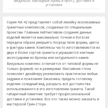
медальон, накладные буквы и проч.), доставке и
установке
Серия NK-42 представляет собой линейку эксклюзивных
гранитных комплексов, созданных по специальным
проектам. Главным лейтмотивом создания данных
изделий является максимально точная и богатая
передача образа умершего посредством формы, цвета
и фактуры камня. Комплексы часто изготавливаются из
двух и более сортов гранита и украшаются элитным
аксессуарами из бронзы или натурального камня.
Визуально комплекс отличается от типовой формы не
только формой, но и размерами. Массивная стела
позволяет дизайнеру реализовать практически любые
задумки и пожелания Заказчика, придать готовому
изделию солидный вид, раскрыть все достоинства
использованного в его изготовлении гранита. Такой
габаритный памятник требует профессиональной
доставки и установки. Все это также можно заказать в
мастерской Грин-Стоун.