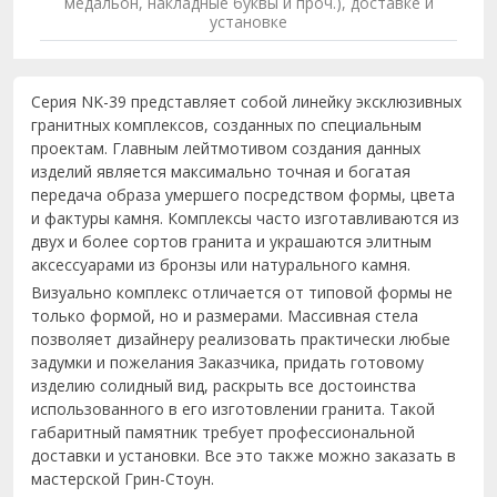
медальон, накладные буквы и проч.), доставке и
установке
Серия NK-39 представляет собой линейку эксклюзивных
гранитных комплексов, созданных по специальным
проектам. Главным лейтмотивом создания данных
изделий является максимально точная и богатая
передача образа умершего посредством формы, цвета
и фактуры камня. Комплексы часто изготавливаются из
двух и более сортов гранита и украшаются элитным
аксессуарами из бронзы или натурального камня.
Визуально комплекс отличается от типовой формы не
только формой, но и размерами. Массивная стела
позволяет дизайнеру реализовать практически любые
задумки и пожелания Заказчика, придать готовому
изделию солидный вид, раскрыть все достоинства
использованного в его изготовлении гранита. Такой
габаритный памятник требует профессиональной
доставки и установки. Все это также можно заказать в
мастерской Грин-Стоун.