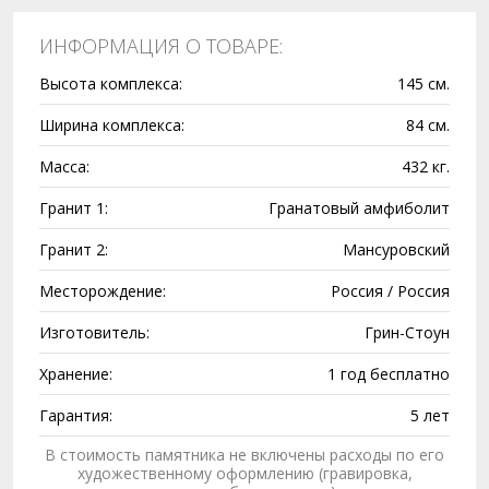
ИНФОРМАЦИЯ О ТОВАРЕ:
Высота комплекса:
145 см.
Ширина комплекса:
84 см.
Масса:
432 кг.
Гранит 1:
Гранатовый амфиболит
Гранит 2:
Мансуровский
Месторождение:
Россия / Россия
Изготовитель:
Грин-Стоун
Хранение:
1 год бесплатно
Гарантия:
5 лет
В стоимость памятника не включены расходы по его
художественному оформлению (гравировка,