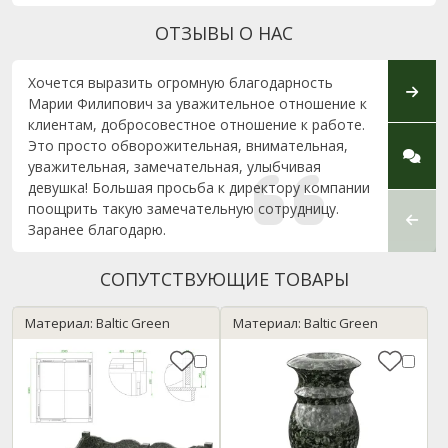
ОТЗЫВЫ О НАС
Хочется выразить огромную благодарность
Спаси
Марии Филипович за уважительное отношение к
(г. Ми
клиентам, добросовестное отношение к работе.
Гижев
Это просто обворожительная, внимательная,
выпол
уважительная, замечательная, улыбчивая
качес
девушка! Большая просьба к директору компании
поощрить такую замечательную сотрудницу.
Заранее благодарю.
СОПУТСТВУЮЩИЕ ТОВАРЫ
Материал: Baltic Green
Материал: Baltic Green