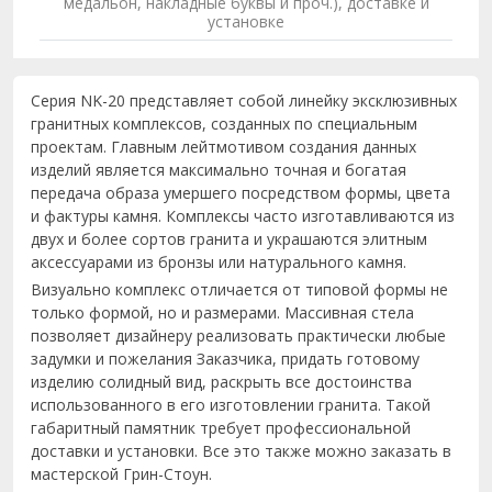
медальон, накладные буквы и проч.), доставке и
установке
Серия NK-20 представляет собой линейку эксклюзивных
гранитных комплексов, созданных по специальным
проектам. Главным лейтмотивом создания данных
изделий является максимально точная и богатая
передача образа умершего посредством формы, цвета
и фактуры камня. Комплексы часто изготавливаются из
двух и более сортов гранита и украшаются элитным
аксессуарами из бронзы или натурального камня.
Визуально комплекс отличается от типовой формы не
только формой, но и размерами. Массивная стела
позволяет дизайнеру реализовать практически любые
задумки и пожелания Заказчика, придать готовому
изделию солидный вид, раскрыть все достоинства
использованного в его изготовлении гранита. Такой
габаритный памятник требует профессиональной
доставки и установки. Все это также можно заказать в
мастерской Грин-Стоун.