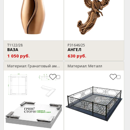
T1122/28
P31646/25
ВАЗА
АНГЕЛ
1 050 руб.
630 руб.
Материал: Гранатовый амфиболит
Материал: Металл