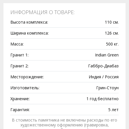
ИНФОРМАЦИЯ О ТОВАРЕ:
Высота комплекса:
110 см.
Ширина комплекса:
126 см.
Масса:
500 кг.
Гранит 1:
Indian Green
Гранит 2:
Габбро-Диабаз
Месторождение:
Индия / Россия
Изготовитель:
Грин-Стоун
Хранение:
1 год бесплатно
Гарантия:
5 лет
В стоимость памятника не включены расходы по его
художественному оформлению (гравировка,