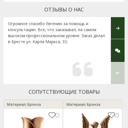
ОТЗЫВЫ О НАС
Огромное спасибо Евгению за помощь и
Выраж
консультацию. Все, что заказывал, на самом
высок
высоком профессиональном уровне. Заказ делал
отнош
в Бресте ул. Карла Маркса, 33.
приём
Восхи
Викто
устан
СОПУТСТВУЮЩИЕ ТОВАРЫ
Материал: Бронза
Материал: Бронза