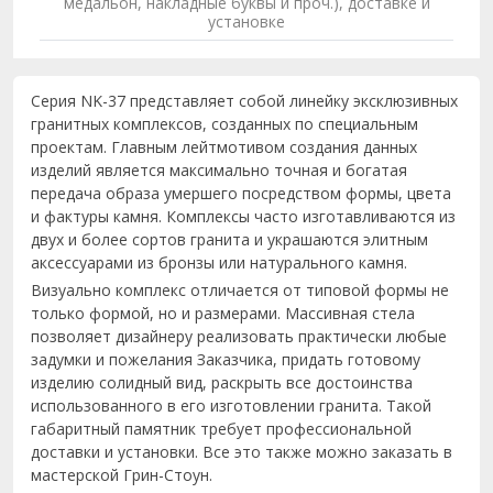
медальон, накладные буквы и проч.), доставке и
установке
Серия NK-37 представляет собой линейку эксклюзивных
гранитных комплексов, созданных по специальным
проектам. Главным лейтмотивом создания данных
изделий является максимально точная и богатая
передача образа умершего посредством формы, цвета
и фактуры камня. Комплексы часто изготавливаются из
двух и более сортов гранита и украшаются элитным
аксессуарами из бронзы или натурального камня.
Визуально комплекс отличается от типовой формы не
только формой, но и размерами. Массивная стела
позволяет дизайнеру реализовать практически любые
задумки и пожелания Заказчика, придать готовому
изделию солидный вид, раскрыть все достоинства
использованного в его изготовлении гранита. Такой
габаритный памятник требует профессиональной
доставки и установки. Все это также можно заказать в
мастерской Грин-Стоун.