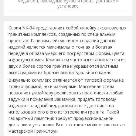
медальон, накладные буквы и проч.), доставке и
установке
Серия NK-34 представляет собой линейку эксклюзивных
гранитных комплексов, созданных по специальным
проектам. Главным лейтмотивом создания данных
изделий является максимально точная и богатая
передача образа умершего посредством формы, цвета
и фактуры камня. Комплексы часто изготавливаются из
двух и более сортов гранита и украшаются элитным
аксессуарами из бронзы или натурального камня.
Визуально комплекс отличается от типовой формы не
только формой, но и размерами. Массивная стела
позволяет дизайнеру реализовать практически любые
задумки и пожелания Заказчика, придать готовому
изделию солидный вид, раскрыть все достоинства
использованного в его изготовлении гранита. Такой
габаритный памятник требует профессиональной
доставки и установки. Все это также можно заказать в
мастерской Грин-Стоун.