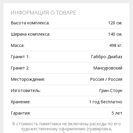
ИНФОРМАЦИЯ О ТОВАРЕ:
Высота комплекса:
120 см.
Ширина комплекса:
140 см.
Масса:
498 кг.
Гранит 1:
Габбро-Диабаз
Гранит 2:
Мансуровский
Месторождение:
Россия / Россия
Изготовитель:
Грин-Стоун
Хранение:
1 год бесплатно
Гарантия:
5 лет
В стоимость памятника не включены расходы по его
художественному оформлению (гравировка,