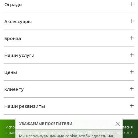
Ограды
Аксессуары
Бронза
Наши услуги
Цены
Клиенту
Наши реквизиты
УВАЖАЕМЫЕ ПОСЕТИТЕЛИ!
Использование графической и текстовой информации без согласия
правообладателя запрещено Ст. 56 Закона РБ о защите авторского
Мы используем данные cookie, чтобы сделать наш