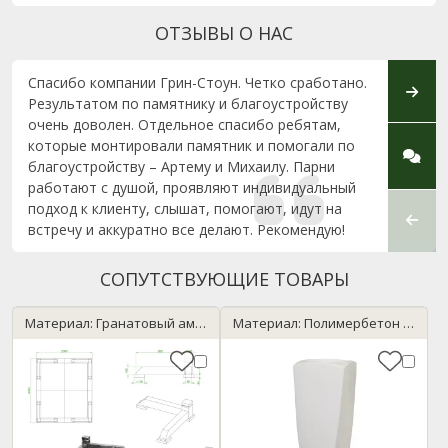
ОТЗЫВЫ О НАС
Спасибо компании Грин-Стоун. Четко сработано.
Хочу 
Результатом по памятнику и благоустройству
Бортн
очень доволен. Отдельное спасибо ребятам,
устан
которые монтировали памятник и помогали по
Колод
благоустройству – Артему и Михаилу. Парни
пункт
работают с душой, проявляют индивидуальный
подход к клиенту, слышат, помогают, идут на
встречу и аккуратно все делают. Рекомендую!
СОПУТСТВУЮЩИЕ ТОВАРЫ
Материал: Гранатовый амфиболит
Материал: Полимербетон / мрамор