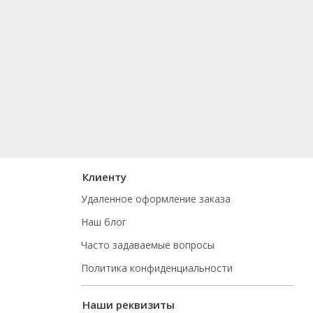
Клиенту
Удаленное оформление заказа
Наш блог
Часто задаваемые вопросы
Политика конфиденциальности
Наши реквизиты