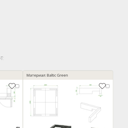
Т:
Материал: Baltic Green