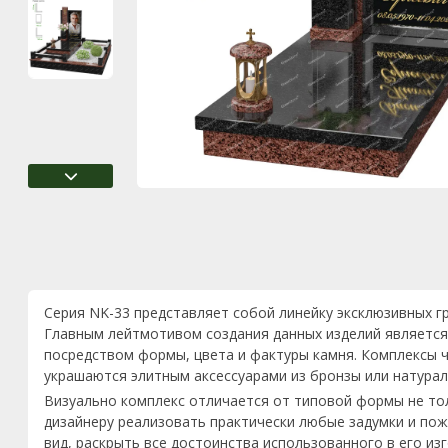
Серия NK-33 представляет собой линейку эксклюзивных г
Главным лейтмотивом создания данных изделий является
посредством формы, цвета и фактуры камня. Комплексы ч
украшаются элитным аксессуарами из бронзы или натурал
Визуально комплекс отличается от типовой формы не то
дизайнеру реализовать практически любые задумки и пож
вид, раскрыть все достоинства использованного в его из