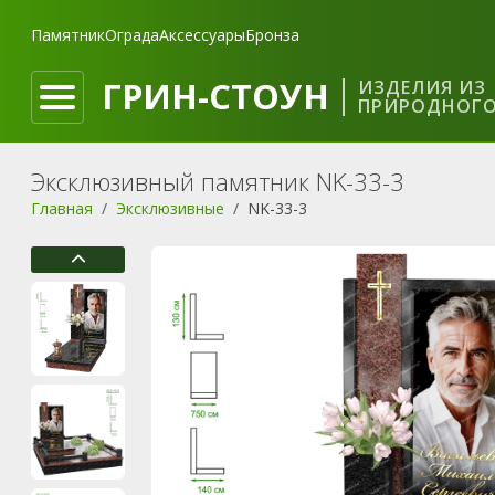
Памятник
Ограда
Аксессуары
Бронза
ГРИН-СТОУН
ИЗДЕЛИЯ ИЗ
ПРИРОДНОГО
Эксклюзивный памятник NK-33-3
Главная
Эксклюзивные
NK-33-3