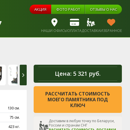
АКЦИЯ
ФОТО РАБОТ
ОТЗЫВЫ О НАС
7
НАШИ ОФИСЫ
ОПЛАТА
ДОСТАВКА
ИЗБРАННОЕ
Цена:
5 321 руб.
РАССЧИТАТЬ СТОИМОСТЬ
МОЕГО ПАМЯТНИКА ПОД
КЛЮЧ
130 см.
75 см.
Доставим в любую точку по Беларуси,
России и странам СНГ
423 кг.
РАСЧИТАТЬ СТОИМОСТЬ ДОСТАВКИ