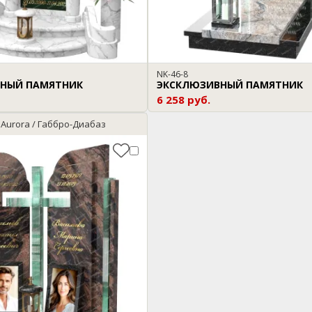
NK-46-8
НЫЙ ПАМЯТНИК
ЭКСКЛЮЗИВНЫЙ ПАМЯТНИК
6 258 руб.
n Aurora / Габбро-Диабаз