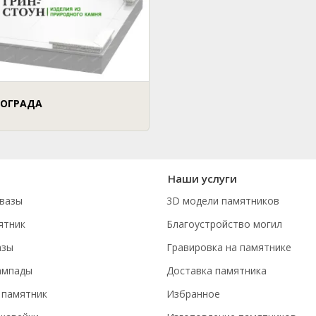
 ОГРАДА
Наши услуги
вазы
3D модели памятников
ятник
Благоустройство могил
азы
Гравировка на памятнике
ампады
Доставка памятника
 памятник
Избранное