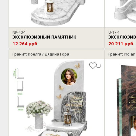
NK-40-1
U-17-1
ЭКСКЛЮЗИВНЫЙ ПАМЯТНИК
ЭКСКЛЮЗИВ
12 264 руб.
20 211 руб.
Гранит: Коелга / Дядина Гора
Гранит: India