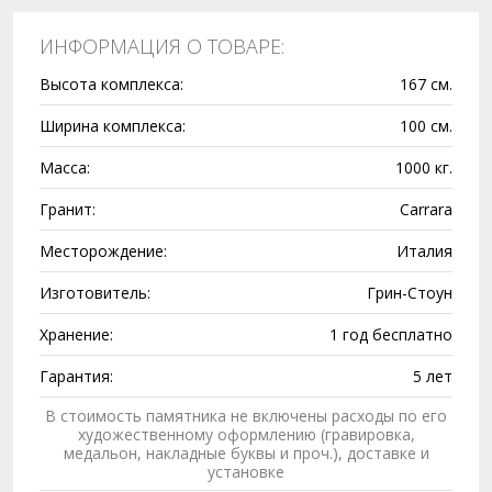
ИНФОРМАЦИЯ О ТОВАРЕ:
Высота комплекса:
167 см.
Ширина комплекса:
100 см.
Масса:
1000 кг.
Гранит:
Carrara
Месторождение:
Италия
Изготовитель:
Грин-Стоун
Хранение:
1 год бесплатно
Гарантия:
5 лет
В стоимость памятника не включены расходы по его
художественному оформлению (гравировка,
медальон, накладные буквы и проч.), доставке и
установке