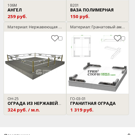
106М
В201
АНГЕЛ
ВАЗА ПОЛИМЕРНАЯ
259 руб.
150 руб.
Материал: Нержавеющая сталь
Материал: Гранатовый амфиболит
ОН-25
ГО-03-01
ГРАНИТНАЯ ОГРАДА
ОГРАДА ИЗ НЕРЖАВЕЙКИ
324 руб. / м.п.
1 319 руб.