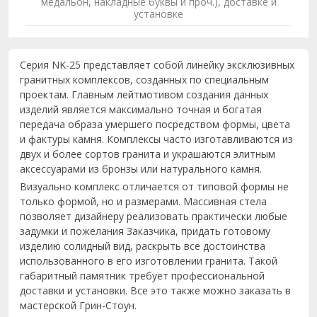
медальон, накладные буквы и проч.), доставке и
установке
Серия NK-25 представляет собой линейку эксклюзивных
гранитных комплексов, созданных по специальным
проектам. Главным лейтмотивом создания данных
изделий является максимально точная и богатая
передача образа умершего посредством формы, цвета
и фактуры камня. Комплексы часто изготавливаются из
двух и более сортов гранита и украшаются элитным
аксессуарами из бронзы или натурального камня.
Визуально комплекс отличается от типовой формы не
только формой, но и размерами. Массивная стела
позволяет дизайнеру реализовать практически любые
задумки и пожелания Заказчика, придать готовому
изделию солидный вид, раскрыть все достоинства
использованного в его изготовлении гранита. Такой
габаритный памятник требует профессиональной
доставки и установки. Все это также можно заказать в
мастерской Грин-Стоун.