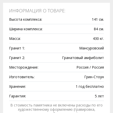
ИНФОРМАЦИЯ О ТОВАРЕ:
Высота комплекса:
141 см.
Ширина комплекса:
84 см.
Масса:
430 кг.
Гранит 1:
Мансуровский
Гранит 2:
Гранатовый амфиболит
Месторождение:
Россия / Россия
Изготовитель:
Грин-Стоун
Хранение:
1 год бесплатно
Гарантия:
5 лет
В стоимость памятника не включены расходы по его
художественному оформлению (гравировка,