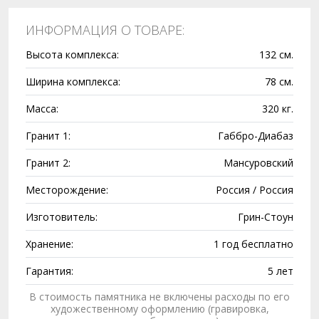
ИНФОРМАЦИЯ О ТОВАРЕ:
Высота комплекса:
132 см.
Ширина комплекса:
78 см.
Масса:
320 кг.
Гранит 1:
Габбро-Диабаз
Гранит 2:
Мансуровский
Месторождение:
Россия / Россия
Изготовитель:
Грин-Стоун
Хранение:
1 год бесплатно
Гарантия:
5 лет
В стоимость памятника не включены расходы по его
художественному оформлению (гравировка,