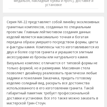
медальон, накладные буквы и проч.), доставке и
установке
Серия NK-22 представляет собой линейку эксклюзивных
гранитных комплексов, созданных по специальным
проектам. Главным лейтмотивом создания данных
изделий является максимально точная и богатая
передача образа умершего посредством формы, цвета
и фактуры камня. Комплексы часто изготавливаются из
двух и более сортов гранита и украшаются элитным
аксессуарами из бронзы или натурального камня.
Визуально комплекс отличается от типовой формы не
только формой, но и размерами. Массивная стела
позволяет дизайнеру реализовать практически любые
задумки и пожелания Заказчика, придать готовому
изделию солидный вид, раскрыть все достоинства
использованного в его изготовлении гранита. Такой
габаритный памятник требует профессиональной
доставки и установки. Все это также можно заказать в
мастерской Грин-Стоун.