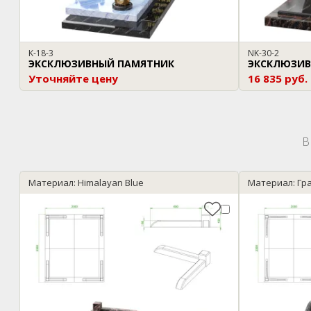
K-18-3
NK-30-2
ЭКСКЛЮЗИВНЫЙ ПАМЯТНИК
ЭКСКЛЮЗИВ
Уточняйте цену
16 835 руб.
В
Материал: Himalayan Blue
Материал: Гр