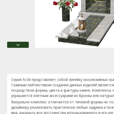
Серия N-06 представляет собой линейку эксклюзивных гр
Главным лейтмотивом создания данных изделий является
посредством формы, цвета и фактуры камня. Комплексы ч
украшаются элитным аксессуарами из бронзы или натурал
Визуально комплекс отличается от типовой формы не то
дизайнеру реализовать практически любые задумки и пож
вид, раскрыть все достоинства использованного в его из