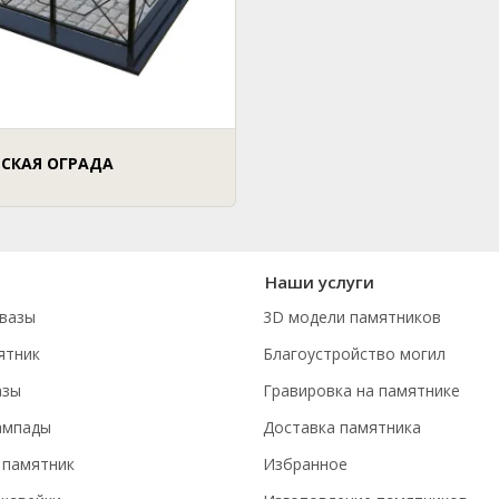
СКАЯ ОГРАДА
Наши услуги
вазы
3D модели памятников
ятник
Благоустройство могил
азы
Гравировка на памятнике
ампады
Доставка памятника
 памятник
Избранное