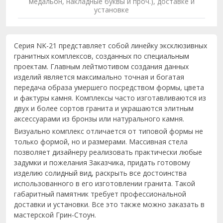
медальон, накладные буквы и проч.), доставке и
установке
Серия NK-21 представляет собой линейку эксклюзивных
гранитных комплексов, созданных по специальным
проектам. Главным лейтмотивом создания данных
изделий является максимально точная и богатая
передача образа умершего посредством формы, цвета
и фактуры камня. Комплексы часто изготавливаются из
двух и более сортов гранита и украшаются элитным
аксессуарами из бронзы или натурального камня.
Визуально комплекс отличается от типовой формы не
только формой, но и размерами. Массивная стела
позволяет дизайнеру реализовать практически любые
задумки и пожелания Заказчика, придать готовому
изделию солидный вид, раскрыть все достоинства
использованного в его изготовлении гранита. Такой
габаритный памятник требует профессиональной
доставки и установки. Все это также можно заказать в
мастерской Грин-Стоун.