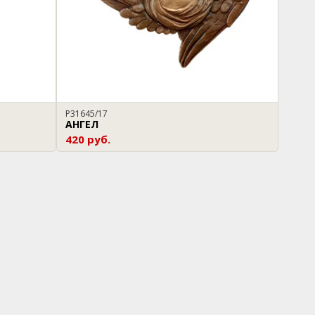
P31645/17
АНГЕЛ
420 руб.