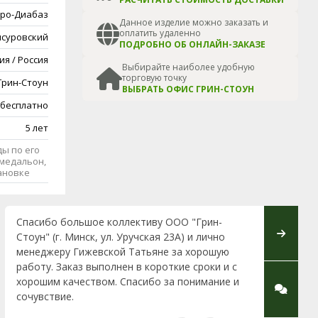
ро-Диабаз
Данное изделие можно заказать и
оплатить удаленно
суровский
ПОДРОБНО ОБ ОНЛАЙН-ЗАКАЗЕ
ия / Россия
Выбирайте наиболее удобную
торговую точку
Грин-Стоун
ВЫБРАТЬ ОФИС ГРИН-СТОУН
 бесплатно
5 лет
ы по его
медальон,
тановке
Спасибо большое коллективу ООО "Грин-
Выражаю
Стоун" (г. Минск, ул. Уручская 23А) и лично
Green-st
менеджеру Гижевской Татьяне за хорошую
городе 
работу. Заказ выполнен в короткие сроки и с
Редько.
хорошим качеством. Спасибо за понимание и
умение у
сочувствие.
коррект
трудный 