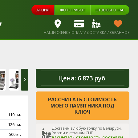
АКЦИЯ
ФОТО РАБОТ
ОТЗЫВЫ О НАС
7
НАШИ ОФИСЫ
ОПЛАТА
ДОСТАВКА
ИЗБРАННОЕ
Цена:
6 873 руб.
РАССЧИТАТЬ СТОИМОСТЬ
МОЕГО ПАМЯТНИКА ПОД
КЛЮЧ
110 см.
126 см.
Доставим в любую точку по Беларуси,
России и странам СНГ
500 кг.
РАСЧИТАТЬ СТОИМОСТЬ ДОСТАВКИ