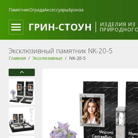
Памятник
Ограда
Аксессуары
Бронза
ГРИН-СТОУН
ИЗДЕЛИЯ ИЗ
ПРИРОДНОГО
Эксклюзивный памятник NK-20-5
Главная
Эксклюзивные
NK-20-5