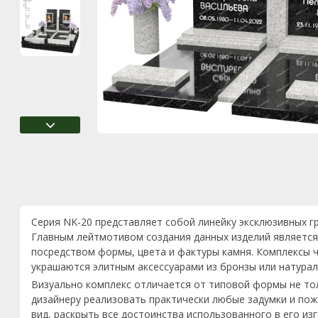
Серия NK-20 представляет собой линейку эксклюзивных г
Главным лейтмотивом создания данных изделий является
посредством формы, цвета и фактуры камня. Комплексы ч
украшаются элитным аксессуарами из бронзы или натурал
Визуально комплекс отличается от типовой формы не то
дизайнеру реализовать практически любые задумки и пож
вид, раскрыть все достоинства использованного в его из