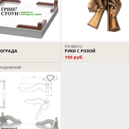
P31085/13
 ОГРАДА
РУКИ С РОЗОЙ
105 руб.
нсуровский