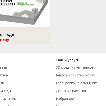
 ОГРАДА
 цену
Наши услуги
вазы
3D модели памятников
ятник
Благоустройство могил
азы
Гравировка на памятнике
ампады
Доставка памятника
 памятник
Избранное