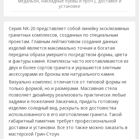
медальон, накладные буквы и проч.), доставке и
установке
Серия NK-20 представляет собой линейку эксклюзивных
гранитных комплексов, созданных по специальным
проектам. Главным лейтмотивом создания данных
изделий является максимально точная и богатая
передача образа умершего посредством формы, цвета
и фактуры камня. Комплексы часто изготавливаются из
двух и более сортов гранита и украшаются элитным
аксессуарами из бронзы или натурального камня.
Визуально комплекс отличается от типовой формы не
только формой, но и размерами. Массивная стела
позволяет дизайнеру реализовать практически любые
задумки и пожелания Заказчика, придать готовому
изделию солидный вид, раскрыть все достоинства
использованного в его изготовлении гранита. Такой
габаритный памятник требует профессиональной
доставки и установки. Все это также можно заказать в
мастерской Грин-Стоун.