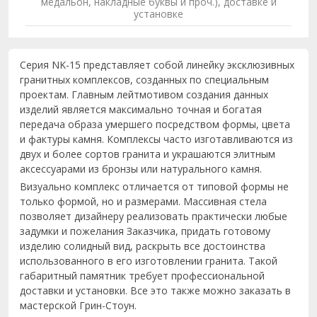
медальон, накладные буквы и проч.), доставке и
установке
Серия NK-15 представляет собой линейку эксклюзивных
гранитных комплексов, созданных по специальным
проектам. Главным лейтмотивом создания данных
изделий является максимально точная и богатая
передача образа умершего посредством формы, цвета
и фактуры камня. Комплексы часто изготавливаются из
двух и более сортов гранита и украшаются элитным
аксессуарами из бронзы или натурального камня.
Визуально комплекс отличается от типовой формы не
только формой, но и размерами. Массивная стела
позволяет дизайнеру реализовать практически любые
задумки и пожелания Заказчика, придать готовому
изделию солидный вид, раскрыть все достоинства
использованного в его изготовлении гранита. Такой
габаритный памятник требует профессиональной
доставки и установки. Все это также можно заказать в
мастерской Грин-Стоун.