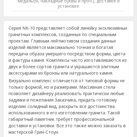
медальон, накладные буквы и проч.), доставке и
установке
Серия NK-10 представляет собой линейку эксклюзивных
гранитных комплексов, созданных по специальным
проектам. Главным лейтмотивом создания данных
изделий является максимально точная и богатая
передача образа умершего посредством формы, цвета
и фактуры камня. Комплексы часто изготавливаются из
двух и более сортов гранита и украшаются элитным
аксессуарами из бронзы или натурального камня.
Визуально комплекс отличается от типовой формы не
только формой, но и размерами. Массивная стела
позволяет дизайнеру реализовать практически любые
задумки и пожелания Заказчика, придать готовому
изделию солидный вид, раскрыть все достоинства
использованного в его изготовлении гранита. Такой
габаритный памятник требует профессиональной
доставки и установки. Все это также можно заказать в
мастерской Грин-Стоун.