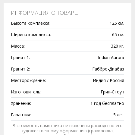
ИНФОРМАЦИЯ О ТОВАРЕ:
Высота комплекса:
125 см.
Ширина комплекса:
65 см.
Масса:
320 кг.
Гранит 1:
Indian Aurora
Гранит 2:
Габбро-Диабаз
Месторождение:
Индия / Россия
Изготовитель:
Грин-Стоун
Хранение:
1 год бесплатно
Гарантия:
5 лет
В стоимость памятника не включены расходы по его
художественному оформлению (гравировка,