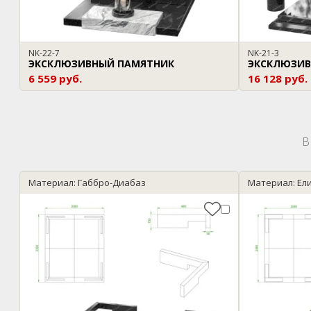
NK-22-7
NK-21-3
ЭКСКЛЮЗИВНЫЙ ПАМЯТНИК
ЭКСКЛЮЗИВ
6 559 руб.
16 128 руб.
В
Материал: Габбро-Диабаз
Материал: Ел