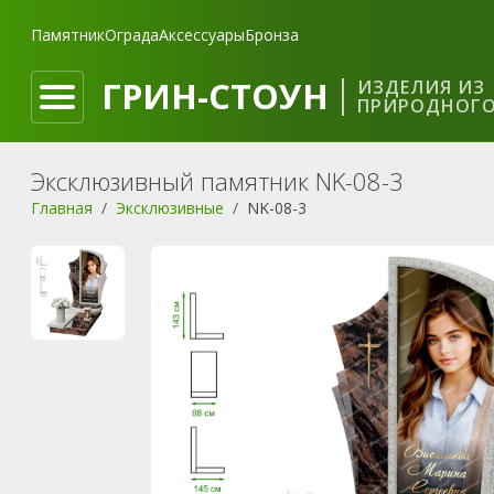
Памятник
Ограда
Аксессуары
Бронза
ГРИН-СТОУН
ИЗДЕЛИЯ ИЗ
ПРИРОДНОГО
Эксклюзивный памятник NK-08-3
Главная
Эксклюзивные
NK-08-3