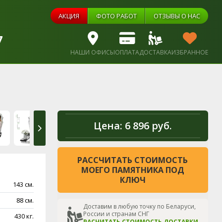
АКЦИЯ
ФОТО РАБОТ
ОТЗЫВЫ О НАС
7
НАШИ ОФИСЫ
ОПЛАТА
ДОСТАВКА
ИЗБРАННОЕ
Цена:
6 896 руб.
РАССЧИТАТЬ СТОИМОСТЬ
МОЕГО ПАМЯТНИКА ПОД
КЛЮЧ
143 см.
88 см.
Доставим в любую точку по Беларуси,
России и странам СНГ
430 кг.
РАСЧИТАТЬ СТОИМОСТЬ ДОСТАВКИ