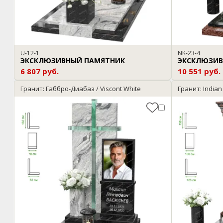
U-12-1
NK-23-4
ЭКСКЛЮЗИВНЫЙ ПАМЯТНИК
ЭКСКЛЮЗИВ
6 807 руб.
10 551 руб.
Гранит: Габбро-Диабаз / Viscont White
Гранит: Indian