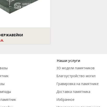
 НЕРЖАВЕЙКИ
.п.
Наши услуги
вазы
3D модели памятников
ятник
Благоустройство могил
азы
Гравировка на памятнике
ампады
Доставка памятника
 памятник
Избранное