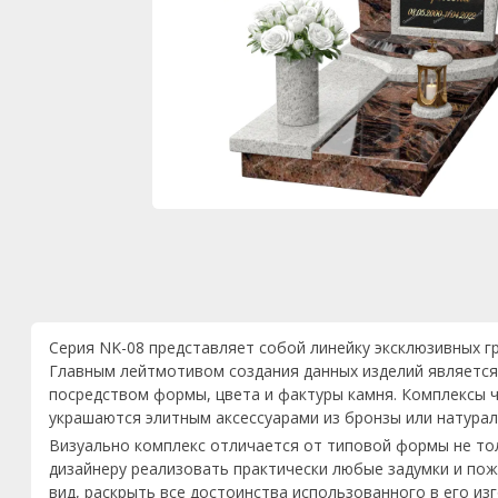
Серия NK-08 представляет собой линейку эксклюзивных г
Главным лейтмотивом создания данных изделий является
посредством формы, цвета и фактуры камня. Комплексы ч
украшаются элитным аксессуарами из бронзы или натурал
Визуально комплекс отличается от типовой формы не то
дизайнеру реализовать практически любые задумки и пож
вид, раскрыть все достоинства использованного в его из