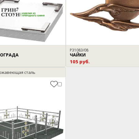
P31083/08
 ОГРАДА
ЧАЙКИ
105 руб.
ержавеющая сталь