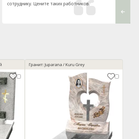
сотруднику. Цените таких работников.
отношен
й
Гранит: Juparana / Kuru Grey