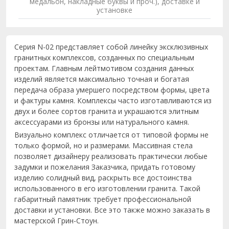
медальон, накладные буквы и проч.), доставке и
установке
Серия N-02 представляет собой линейку эксклюзивных
гранитных комплексов, созданных по специальным
проектам. Главным лейтмотивом создания данных
изделий является максимально точная и богатая
передача образа умершего посредством формы, цвета
и фактуры камня. Комплексы часто изготавливаются из
двух и более сортов гранита и украшаются элитным
аксессуарами из бронзы или натурального камня.
Визуально комплекс отличается от типовой формы не
только формой, но и размерами. Массивная стела
позволяет дизайнеру реализовать практически любые
задумки и пожелания Заказчика, придать готовому
изделию солидный вид, раскрыть все достоинства
использованного в его изготовлении гранита. Такой
габаритный памятник требует профессиональной
доставки и установки. Все это также можно заказать в
мастерской Грин-Стоун.