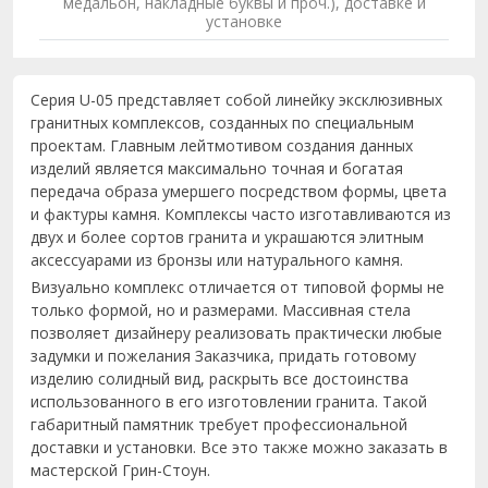
медальон, накладные буквы и проч.), доставке и
установке
Серия U-05 представляет собой линейку эксклюзивных
гранитных комплексов, созданных по специальным
проектам. Главным лейтмотивом создания данных
изделий является максимально точная и богатая
передача образа умершего посредством формы, цвета
и фактуры камня. Комплексы часто изготавливаются из
двух и более сортов гранита и украшаются элитным
аксессуарами из бронзы или натурального камня.
Визуально комплекс отличается от типовой формы не
только формой, но и размерами. Массивная стела
позволяет дизайнеру реализовать практически любые
задумки и пожелания Заказчика, придать готовому
изделию солидный вид, раскрыть все достоинства
использованного в его изготовлении гранита. Такой
габаритный памятник требует профессиональной
доставки и установки. Все это также можно заказать в
мастерской Грин-Стоун.