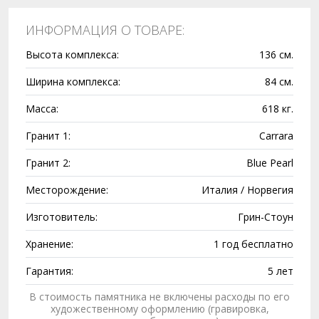
ИНФОРМАЦИЯ О ТОВАРЕ:
Высота комплекса:
136 см.
Ширина комплекса:
84 см.
Масса:
618 кг.
Гранит 1:
Carrara
Гранит 2:
Blue Pearl
Месторождение:
Италия / Норвегия
Изготовитель:
Грин-Стоун
Хранение:
1 год бесплатно
Гарантия:
5 лет
В стоимость памятника не включены расходы по его
художественному оформлению (гравировка,