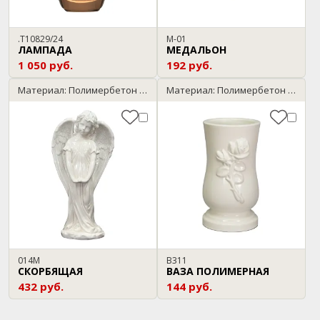
.T10829/24
М-01
ЛАМПАДА
МЕДАЛЬОН
1 050 руб.
192 руб.
Материал: Полимербетон / мрамор
Материал: Полимербетон / мрамор
014М
В311
СКОРБЯЩАЯ
ВАЗА ПОЛИМЕРНАЯ
432 руб.
144 руб.