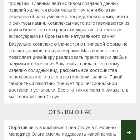
проектам. Главным лейтмотивом создания данных
изделий является максимально точная и богатая
передача образа умершего посредством формы, цвета
и фактуры камня. Комплексы часто изготавливаются из
двух и более сортов гранита и украшаются элитным
аксессуарами из бронзы или натурального камня.
Визуально комплекс отличается от типовой формы не
только формой, но и размерами. Массивная стела
позволяет дизайнеру реализовать практически любые
задумки и пожелания Заказчика, придать готовому
изделию солидный вид, раскрыть все достоинства
использованного в его изготовлении гранита. Такой
габаритный памятник требует профессиональной
доставки и установки. Все это также можно заказать в
мастерской Грин-Стоун.
ОТЗЫВЫ О НАС
Обратившись в компанию Грин-Стоун в г. Жодино
Здрав
менеджер Ольга смогла подсказать какой камень
благо