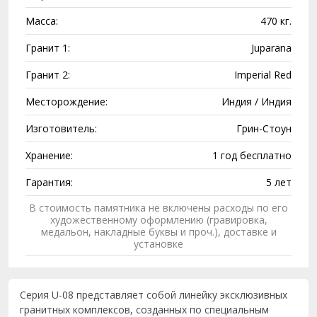
Масса:
470 кг.
Гранит 1:
Juparana
Гранит 2:
Imperial Red
Месторождение:
Индия / Индия
Изготовитель:
Грин-Стоун
Хранение:
1 год бесплатно
Гарантия:
5 лет
В стоимость памятника не включены расходы по его
художественному оформлению (гравировка,
медальон, накладные буквы и проч.), доставке и
установке
Серия U-08 представляет собой линейку эксклюзивных
гранитных комплексов, созданных по специальным