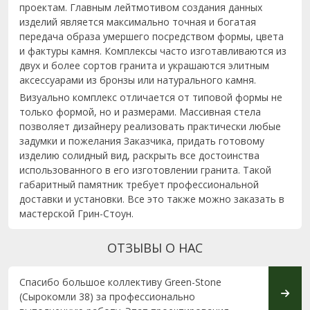
проектам. Главным лейтмотивом создания данных
изделий является максимально точная и богатая
передача образа умершего посредством формы, цвета
и фактуры камня. Комплексы часто изготавливаются из
двух и более сортов гранита и украшаются элитным
аксессуарами из бронзы или натурального камня.
Визуально комплекс отличается от типовой формы не
только формой, но и размерами. Массивная стела
позволяет дизайнеру реализовать практически любые
задумки и пожелания Заказчика, придать готовому
изделию солидный вид, раскрыть все достоинства
использованного в его изготовлении гранита. Такой
габаритный памятник требует профессиональной
доставки и установки. Все это также можно заказать в
мастерской Грин-Стоун.
ОТЗЫВЫ О НАС
Спасибо большое коллективу Green-Stone
Выраж
(Сырокомли 38) за профессионально
Михай