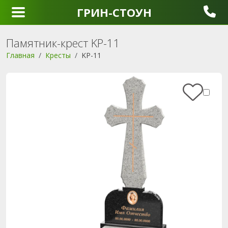
ГРИН-СТОУН
Памятник-крест KP-11
Главная
Кресты
KP-11