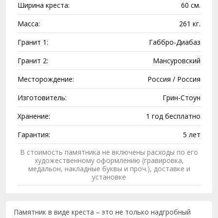
Ширина креста:
60 см.
Масса:
261 кг.
Гранит 1:
Габбро-Диабаз
Гранит 2:
Мансуровский
Месторождение:
Россия / Россия
Изготовитель:
Грин-Стоун
Хранение:
1 год бесплатно
Гарантия:
5 лет
В стоимость памятника не включены расходы по его
художественному оформлению (гравировка,
медальон, накладные буквы и проч.), доставке и
установке
Памятник в виде креста – это не только надгробный