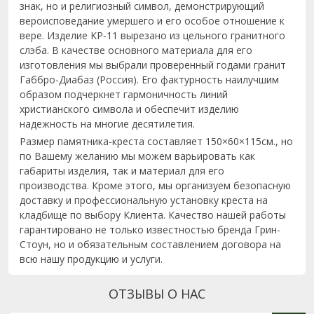
знак, но и религиозный символ, демонстрирующий
вероисповедание умершего и его особое отношение к
вере. Изделие KP-11 вырезано из цельного гранитного
слэба. В качестве основного материала для его
изготовления мы выбрали проверенный годами гранит
Габбро-Диабаз (Россия). Его фактурность наилучшим
образом подчеркнет гармоничность линий
христианского символа и обеспечит изделию
надежность на многие десятилетия.
Размер памятника-креста составляет 150×60×115см., но
по Вашему желанию мы можем варьировать как
габариты изделия, так и материал для его
производства. Кроме этого, мы организуем безопасную
доставку и профессиональную установку креста на
кладбище по выбору Клиента. Качество нашей работы
гарантировано не только известностью бренда Грин-
Стоун, но и обязательным составлением договора на
всю нашу продукцию и услуги.
ОТЗЫВЫ О НАС