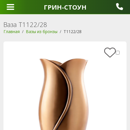
ГРИН-СТОУН
Ваза T1122/28
Главная
Вазы из бронзы
T1122/28