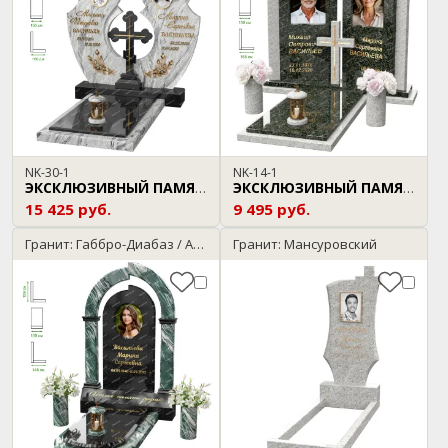
NK-30-1
NK-14-1
ЭКСКЛЮЗИВНЫЙ ПАМЯТНИК
ЭКСКЛЮЗИВНЫЙ ПАМЯТНИК
15 425 руб.
9 495 руб.
Гранит: Габбро-Диабаз / Arctic Green
Гранит: Мансуровский