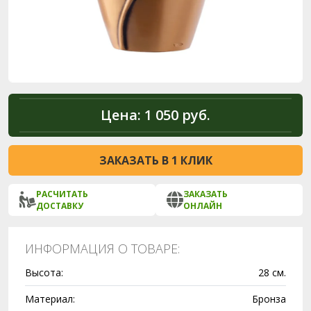
Цена:
1 050 руб.
ЗАКАЗАТЬ В 1 КЛИК
РАСЧИТАТЬ
ЗАКАЗАТЬ
ДОСТАВКУ
ОНЛАЙН
ИНФОРМАЦИЯ О ТОВАРЕ:
Высота:
28 см.
Материал:
Бронза