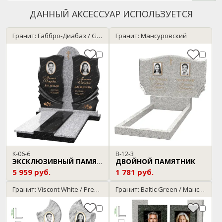
ДАННЫЙ АКСЕССУАР ИСПОЛЬЗУЕТСЯ
Гранит: Габбро-Диабаз / G-603
Гранит: Мансуровский
K-06-6
B-12-3
ДВОЙНОЙ ПАМЯТНИК
ЭКСКЛЮЗИВНЫЙ ПАМЯТНИК
5 959 руб.
1 781 руб.
Гранит: Viscont White / Premium Black
Гранит: Baltic Green / Мансуровский