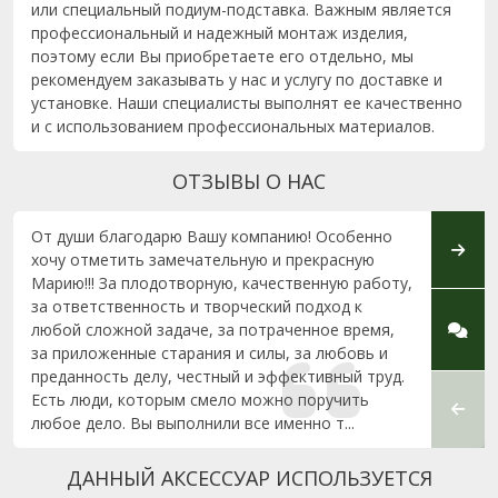
или специальный подиум-подставка. Важным является
профессиональный и надежный монтаж изделия,
поэтому если Вы приобретаете его отдельно, мы
рекомендуем заказывать у нас и услугу по доставке и
установке. Наши специалисты выполнят ее качественно
и с использованием профессиональных материалов.
ОТЗЫВЫ О НАС
От души благодарю Вашу компанию! Особенно
Хочу 
хочу отметить замечательную и прекрасную
Новым
Марию!!! За плодотворную, качественную работу,
нелег
за ответственность и творческий подход к
менед
любой сложной задаче, за потраченное время,
благо
за приложенные старания и силы, за любовь и
к рабо
преданность делу, честный и эффективный труд.
Есть люди, которым смело можно поручить
любое дело. Вы выполнили все именно т...
ДАННЫЙ АКСЕССУАР ИСПОЛЬЗУЕТСЯ