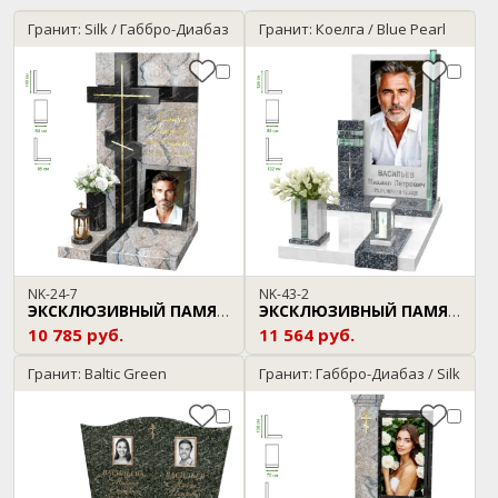
Гранит: Silk / Габбро-Диабаз
Гранит: Коелга / Blue Pearl
NK-24-7
NK-43-2
ЭКСКЛЮЗИВНЫЙ ПАМЯТНИК
ЭКСКЛЮЗИВНЫЙ ПАМЯТНИК
10 785 руб.
11 564 руб.
Гранит: Baltic Green
Гранит: Габбро-Диабаз / Silk