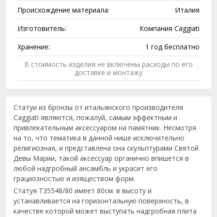
Происхождение материала:
Италия
Изготовитель:
Компания Caggiati
Хранение:
1 год бесплатно
В стоимость изделия не включены расходы по его
доставке и монтажу
Статуи из бронзы от итальянского производителя
Caggiati являются, пожалуй, самым эффектным и
привлекательным аксессуаром на памятник. Несмотря
на то, что тематика в данной нише исключительно
религиозная, и представлена она скульптурами Святой
Девы Марии, такой аксессуар органично впишется в
любой надгробный ансамбль и украсит его
грациозностью и изяществом форм.
Статуя T35548/80 имеет 80см. в высоту и
устанавливается на горизонтальную поверхность, в
качестве которой может выступать надгробная плита