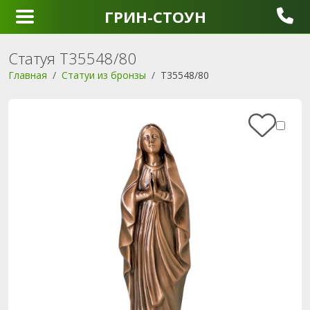
ГРИН-СТОУН
Статуя T35548/80
Главная
Статуи из бронзы
T35548/80