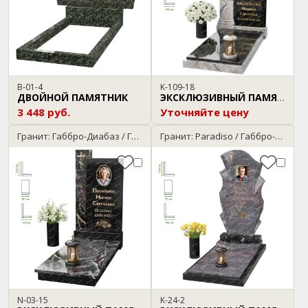
B-01-4
K-109-18
ДВОЙНОЙ ПАМЯТНИК
ЭКСКЛЮЗИВНЫЙ ПАМЯТНИК
3 448 руб.
Уточняйте цену
Гранит: Габбро-Диабаз / Гранатовый амфиболит
Гранит: Paradiso / Габбро-Диабаз
N-03-15
K-24-2