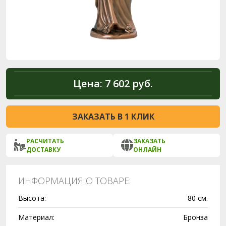
Цена:
7 602 руб.
ЗАКАЗАТЬ В 1 КЛИК
РАСЧИТАТЬ
ЗАКАЗАТЬ
ДОСТАВКУ
ОНЛАЙН
ИНФОРМАЦИЯ О ТОВАРЕ:
Высота:
80 см.
Материал:
Бронза