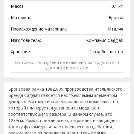
Масса:
0.1 кг.
Материал:
Бронза
Происхождение материала:
Италия
Изготовитель:
Компания Caggiati
Хранение:
1 год бесплатно
В стоимость изделия не включены расходы по его
доставке и монтажу
Бронзовая рамка 19823/09 производства итальянского
бренда Caggiati является неотъемлемым элементом
декора памятника или мемориального комплекса, на
который планируется установить медальон
соответствующего размера. В данном случае, это
12×9см. Рамка, прежде всего, закрывает и защищает
кромку фотомедальона от внешнего воздействия,
прежде всего от попадания влаги. Также рамка