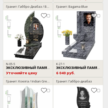
Гранит: Габбро-Диабаз / Baltic Green
Гранит: Bagama Blue
N-05-5
K-27-1
ЭКСКЛЮЗИВНЫЙ ПАМЯТНИК
ЭКСКЛЮЗИВНЫЙ ПАМЯТНИК
Уточняйте цену
6 040 руб.
Гранит: Коелга / Indian Green
Гранит: Габбро-диабаз