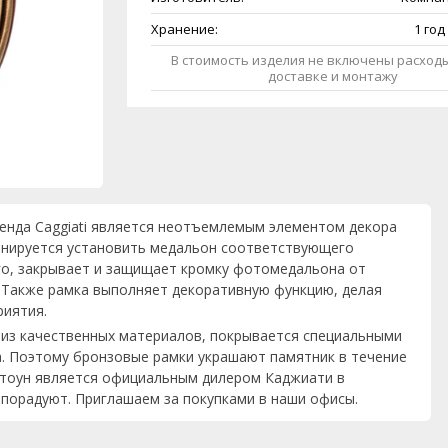
Хранение:
1 год
В стоимость изделия не включены расходы
доставке и монтажу
ренда Caggiati является неотъемлемым элементом декора
анируется установить медальон соответствующего
его, закрывает и защищает кромку фотомедальона от
. Также рамка выполняет декоративную функцию, делая
риятия.
я из качественных материалов, покрывается специальными
а. Поэтому бронзовые рамки украшают памятник в течение
-Стоун является официальным дилером Каджиати в
порадуют. Приглашаем за покупками в наши офисы.