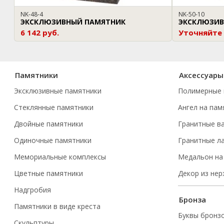
NK-48-4
NK-50-10
ЭКСКЛЮЗИВНЫЙ ПАМЯТНИК
ЭКСКЛЮЗИВ
6 142 руб.
Уточняйте
Памятники
Аксессуары
Эксклюзивные памятники
Полимерные 
Стеклянные памятники
Ангел на пам
Двойные памятники
Гранитные в
Одиночные памятники
Гранитные л
Мемориальные комплексы
Медальон на
Цветные памятники
Декор из не
Надгробия
Бронза
Памятники в виде креста
Буквы бронз
Скульптуры