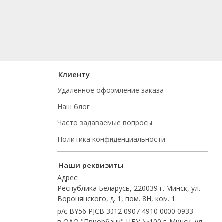
Клиенту
Удаленное оформление заказа
Наш блог
Часто задаваемые вопросы
Политика конфиденциальности
Наши реквизиты
Адрес:
Республика Беларусь, 220039 г. Минск, ул.
Воронянского, д. 1, пом. 8Н, ком. 1
р/с BY56 PJCB 3012 0907 4910 0000 0933
в ОАО "Приорбанк" ЦБУ №100 г. Минск, ул.