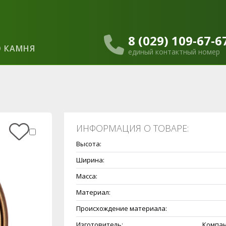
8 (029) 109-67-6
 КАМНЯ
единый контактный номер
ИНФОРМАЦИЯ О ТОВАРЕ:
Высота:
Ширина:
Масса:
Материал:
Происхождение материала:
Изготовитель:
Компан