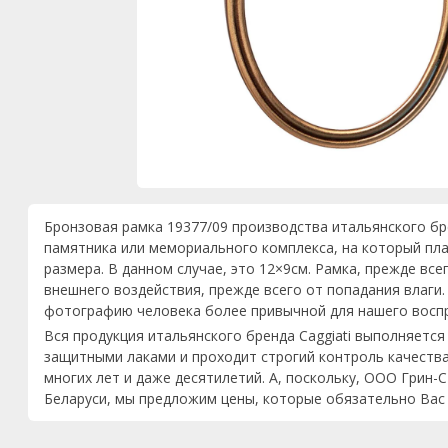
Бронзовая рамка 19377/09 производства итальянского б
памятника или мемориального комплекса, на который пл
размера. В данном случае, это 12×9см. Рамка, прежде вс
внешнего воздействия, прежде всего от попадания влаги
фотографию человека более привычной для нашего восп
Вся продукция итальянского бренда Caggiati выполняетс
защитными лаками и проходит строгий контроль качеств
многих лет и даже десятилетий. А, поскольку, ООО Грин
Беларуси, мы предложим цены, которые обязательно Вас 