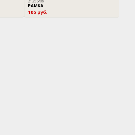
21256/09
РАМКА
105 руб.