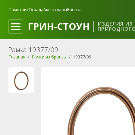
Памятник
Ограда
Аксессуары
Бронза
ГРИН-СТОУН
ИЗДЕЛИЯ ИЗ
ПРИРОДНОГО
Рамка 19377/09
Главная
Рамки из бронзы
19377/09