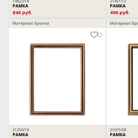
19823/18
21451/13
РАМКА
РАМКА
840 руб.
490 руб.
Материал: Бронза
Материал: Бр
21256/18
21015/09
РАМКА
РАМКА