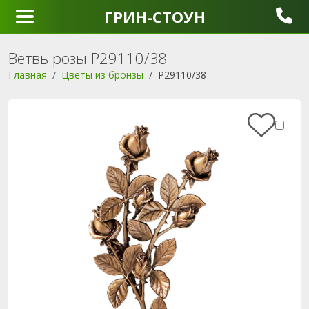
ГРИН-СТОУН
Ветвь розы P29110/38
Главная
Цветы из бронзы
P29110/38