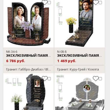
NK-34-6
N-08-8
ЭКСКЛЮЗИВНЫЙ ПАМЯТНИК
ЭКСКЛЮЗИВНЫЙ ПАМЯТНИК
6 786 руб.
1 469 руб.
Гранит: Габбро-Диабаз / Blue Pearl
Гранит: Куру-Грей / Коелга