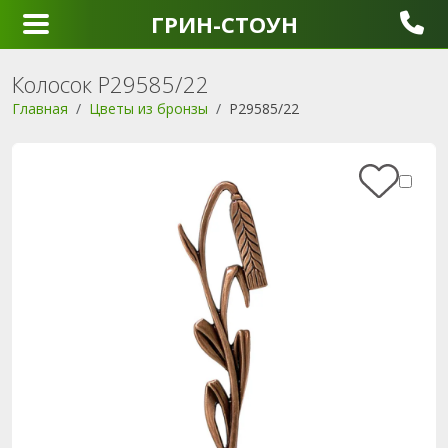
ГРИН-СТОУН
Колосок P29585/22
Главная
Цветы из бронзы
P29585/22