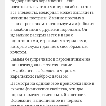
подобранного обрамления. Если
изготовить из этого минерала абсолютно
все элементы, мемориал может выглядеть
излишне пестрым. Именно поэтому в
своих проектах мы используем амфиболит
в комбинации с другими породами. Он
идеально раскрывается в паре с
однотонными, строгими материалами,
которые служат для него своеобразным
холстом.
Самым безупречным и гармоничным на
наш взгляд является сочетание
амфиболита с абсолютно черным
карельским габбро-диабазом.
Несмотря на одинаковое происхождение и
схожие физические свойства, эти две
породы имеют разительный контраст.
Основание, выполненное из черного