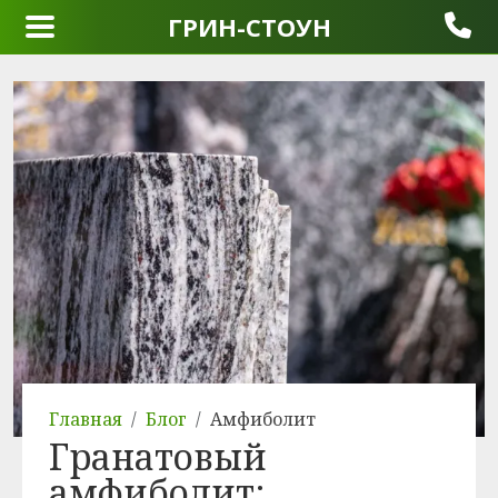
ГРИН-СТОУН
Главная
Блог
Амфиболит
Гранатовый
амфиболит: