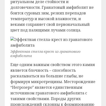
ритуальном деле стойкости и
долговечности. Гранатовый амфиболит не
боится суровых зим, резких перепадов
температур и высокой влажности, и
веками сохраняет свой первоначальный
цвет под палящими лучами солнца.
Эффектная стелла-крест из гранатового
амфиболита
Еще одним важным свойством этого камня
является блочность – способность
раскалываться на большие глыбы, не
формируя микротрещины. Месторождение
“Негрозеро” является единственным
источником гранатового амфиболита с
такими свойствами. Породы других
происхождений склонны к формированию