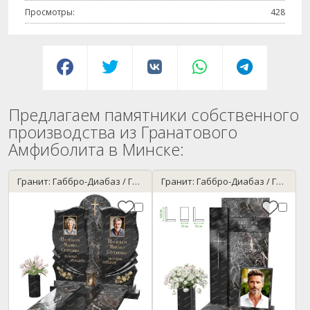
Просмотры:
428
Предлагаем памятники собственного
производства из Гранатового
Амфиболита в Минске:
Гранит: Габбро-Диабаз / Гранатовый амфиболит
Гранит: Габбро-Диабаз / Гранатовый амфиболит