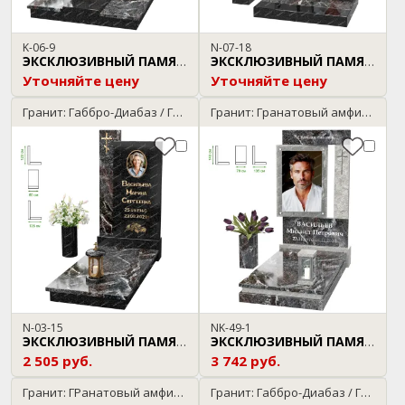
K-06-9
N-07-18
ЭКСКЛЮЗИВНЫЙ ПАМЯТНИК
ЭКСКЛЮЗИВНЫЙ ПАМЯТНИК
Уточняйте цену
Уточняйте цену
Гранит: Габбро-Диабаз / Гранатовый амфиболит
Гранит: Гранатовый амфиболит / Мансуровский
N-03-15
NK-49-1
ЭКСКЛЮЗИВНЫЙ ПАМЯТНИК
ЭКСКЛЮЗИВНЫЙ ПАМЯТНИК
2 505 руб.
3 742 руб.
Гранит: ГРанатовый амфиболит / Габбро-Диабаз
Гранит: Габбро-Диабаз / Гранатовый амфиболит