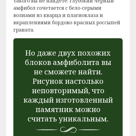
такого вы не найдете: глубокий черный
амфибол сочетается с бело-серыми
волнами из кварца и плагиоклаза и
вкраплениями бордово-красных россыпей
граната.
Но даже двух похожих
блоков амфиболита вы
не сможете найти.
Рисунок настолько
неповторимый, что
каждый изготовленный
памятник можно
считать уникальным.