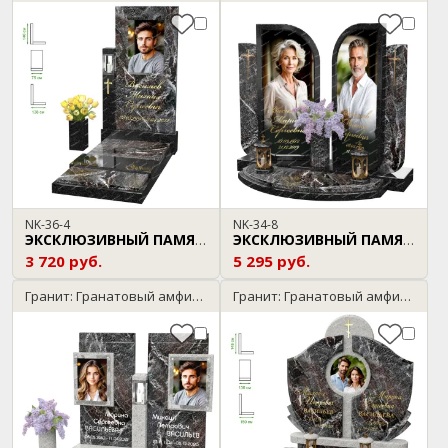
NK-36-4
NK-34-8
ЭКСКЛЮЗИВНЫЙ ПАМЯТНИК
ЭКСКЛЮЗИВНЫЙ ПАМЯТНИК
3 720 руб.
5 295 руб.
Гранит: Гранатовый амфиболит / Мансуровский
Гранит: Гранатовый амфиболит / Мансуровский