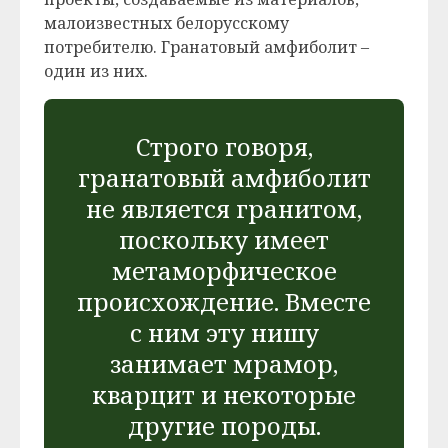
малоизвестных белорусскому
потребителю. Гранатовый амфиболит –
один из них.
Строго говоря,
гранатовый амфиболит
не является гранитом,
поскольку имеет
метаморфическое
происхождение. Вместе
с ним эту нишу
занимает мрамор,
кварцит и некоторые
другие породы.